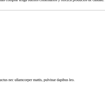
 luctus nec ullamcorper mattis, pulvinar dapibus leo.