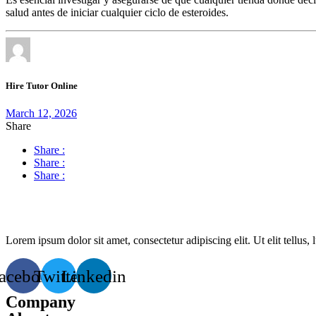
salud antes de iniciar cualquier ciclo de esteroides.
Hire Tutor Online
March 12, 2026
Share
Share :
Share :
Share :
Lorem ipsum dolor sit amet, consectetur adipiscing elit. Ut elit tellus,
acebook
Twitter
Linkedin
Company