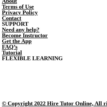
About
Terms of Use
Privacy Policy
Contact
SUPPORT
Need any help?
Become Instructor
Get the App
FAQ’s
Tutorial
FLEXIBLE LEARNING
© Copyright 2022 Hire Tutor Online, All r