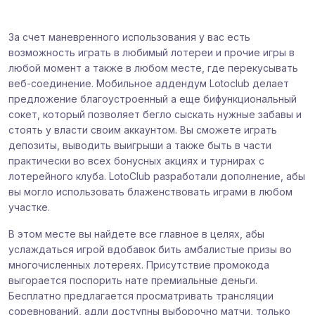
h
h
h
a
a
a
За счет маневренного использования у вас есть
r
r
r
возможность играть в любимый лотереи и прочие игры в
e
e
e
любой момент а также в любом месте, где перекусывать
:
:
:
веб-соединение. Мобильное аддендум Lotoclub делает
предложение благоустроенный а еще бифункциональный
сокет, который позволяет бегло сыскать нужные забавы и
стоять у власти своим аккаунтом. Вы сможете играть
депозиты, выводить выигрыши а также быть в части
практически во всех бонусных акциях и турнирах с
лотерейного клуба.
LotoClub разработали дополнение, абы
вы могло использовать блаженствовать играми в любом
участке.
В этом месте вы найдете все главное в целях, абы
услаждаться игрой вдобавок бить амбалистые призы во
многочисленных лотереях. Присутствие промокода
выгорается поспорить нате премиальные деньги.
Бесплатно предлагается просматривать трансляции
соревнований, адли доступны выборочно матчи, только