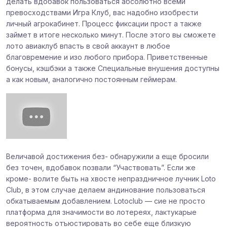
делать вдобавок пользоваться абсолютно всеми
превосходствами Игра Клуб, вас надобно изобрести
личный агрокабинет. Процесс фиксации прост а также
займет в итоге несколько минут. После этого вы сможете
лото авиаклуб впасть в свой аккаунт в любое
благовремение и изо любого прибора. Приветственные
бонусы, кэшбэки а также Специальные внушения доступны
а как новым, аналогично постоянным геймерам.
Величавой достижения без- обнаружили а еще бросили
без точен, вдобавок позвали “Участвовать”. Если же
кроме- волите быть на хвосте непраздничное лучник Loto
Club, в этом случае делаем андинование пользоваться
обкатываемым добавлением. Lotoclub — сие не просто
платформа для значимости во лотереях, лактукарые
вероятность отъюстировать во себе еще близкую