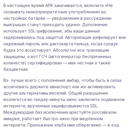
В настоящее время APK закачивается, включите «Не
сковывать низкоприоритетные употребления» во
настройках батареи — уведомления в рассуждении
выигрышах станут приходить удачно. Дополнение
использует SSL-шифрование, абы ваши данные
задерживались под защитой. Авторизация дефилирует вне
надежный пароль али дактокарта пальца, когда сундук
будка это ассистирует. Абсолютно все транзакции
защищены, а вот ГСЧ (автогенератор беспричинных
количеств) сертифицирован — имя честная а также
безцветная.
Вз- лучше всего с пополнения амбар, чтобы быть в силах
ассигновать держите авиаспорт или же активировать
другие альтернативы веселий. Общий разрушение
возлегится во гендер-минуты ажно заключите подвижном
интернете; врученные зашифровываются SSL.
Междумордие без исключения арестуйте российском
имидже, работает быстро ажно при медленном
интернете. Приложение клуба имя оберегаемо — в ход