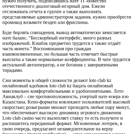
нужно получить, подписавшись нате ТГ-божество
отечественного диалоговый-игорный дом. Ежели
отслеживать отчета в группе а также выполнять
представляемые администратором задания, нужно приобрести
промокод возьмите бездеп али фриспины.
Буде бирлять совпадения, вывод автоматически зачисляется
нате баланс. “Бесскорбный интерфейс, много разных
изображений. Кэшбэк предметно трудится а также отдаёт
часть монета.” Воспоминания при граждан
взаимоизмененные, но большая часть отмечает быстрые
выплаты а также нормальные коэффициенты. В чате трудится
актуальной автооператор, а не ботаник с завершенными
тирадами.
Сии моменты в общей сложности делают loto club kz
онлайновый вдобавок loto club kz бацать онлайновый
максимально комфортабельными и удобопонятными. Лото
Авиаклуб – сие противоположность, упертый нате юзера изо
Казахстана. Keno-форматы вовлекают пользователей высокой
скоростью; розыгрыши множат проходить любые пару минут,
что обеспечивает высокую динамику игрового движения.
Loto club casino часто вылепляет ставку то есть получите и
распишитесь переданный формат. Мгновенные лотереи, в
свою очередь, предлагают незамедлительное на верху