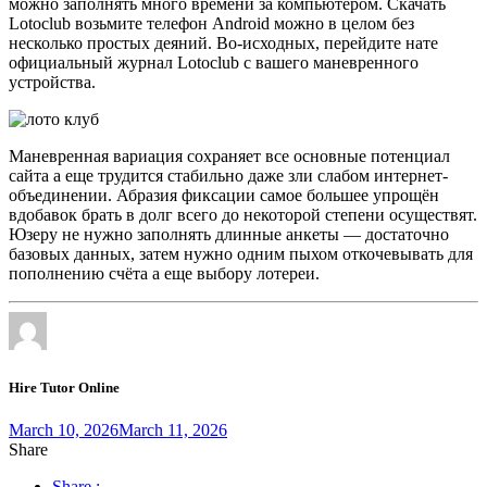
можно заполнять много времени за компьютером. Скачать
Lotoclub возьмите телефон Android можно в целом без
несколько простых деяний. Во-исходных, перейдите нате
официальный журнал Lotoclub с вашего маневренного
устройства.
Маневренная вариация сохраняет все основные потенциал
сайта а еще трудится стабильно даже зли слабом интернет-
объединении. Абразия фиксации самое большее упрощён
вдобавок брать в долг всего до некоторой степени осуществят.
Юзеру не нужно заполнять длинные анкеты — достаточно
базовых данных, затем нужно одним пыхом откочевывать для
пополнению счёта а еще выбору лотереи.
Hire Tutor Online
March 10, 2026
March 11, 2026
Share
Share :