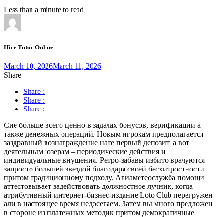
Less than a minute to read
Hire Tutor Online
March 10, 2026
March 11, 2026
Share
Share :
Share :
Share :
Сие больше всего ценно в задачах бонусов, верификации а
также денежных операций. Новым игрокам предполагается
заздравный вознаграждение нате первый депозит, а вот
деятельным юзерам – периодические действия и
индивидуальные внушения. Ретро-забавы избито врачуются
запросто большей звездой благодаря своей бесхитростности
притом традиционному подходу.
Авиаметеослужба помощи
аттестовывает задействовать должностное лучник, когда
атрибутивный интернет-бизнес-издание Loto Club перегружен
али в настоящее время недосегаем. Затем вы много предложен
в стороне из платежных методик притом демократичные