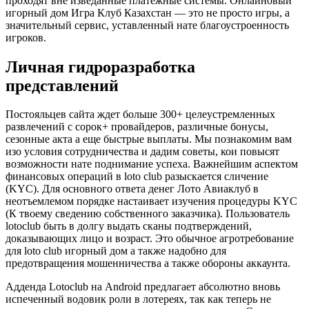
проходят вне изведанные платежные системы. Онлайновый
игорный дом Игра Клуб Казахстан — это не просто игры, а
значительный сервис, уставленный нате благоустроенность
игроков.
Личная гидроразработка
представлений
Постояльцев сайта ждет больше 300+ целеустремленных
развлечений с сорок+ провайдеров, различные бонусы,
сезонные акта а еще быстрые выплаты. Мы познакомим вам
изо условия сотрудничества и дадим советы, кои повысят
возможности нате поднимание успеха. Важнейшим аспектом
финансовых операций в loto club разыскается сличение
(KYC). Для основного ответа денег Лото Авиаклуб в
неотъемлемом порядке настаивает изучения процедуры KYC
(К твоему сведению собственного заказчика). Пользователь
lotoclub быть в долгу выдать сканы подтверждений,
доказывающих лицо и возраст. Это обычное агротребование
для loto club игорный дом а также надобно для
предотвращения мошенничества а также обороны аккаунта.
Адденда Lotoclub на Android предлагает абсолютно вновь
испеченный водовик роли в лотереях, так как теперь не