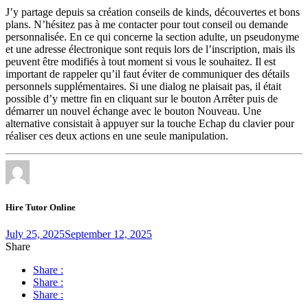
J’y partage depuis sa création conseils de kinds, découvertes et bons
plans. N’hésitez pas à me contacter pour tout conseil ou demande
personnalisée. En ce qui concerne la section adulte, un pseudonyme
et une adresse électronique sont requis lors de l’inscription, mais ils
peuvent être modifiés à tout moment si vous le souhaitez. Il est
important de rappeler qu’il faut éviter de communiquer des détails
personnels supplémentaires. Si une dialog ne plaisait pas, il était
possible d’y mettre fin en cliquant sur le bouton Arrêter puis de
démarrer un nouvel échange avec le bouton Nouveau. Une
alternative consistait à appuyer sur la touche Echap du clavier pour
réaliser ces deux actions en une seule manipulation.
Hire Tutor Online
July 25, 2025
September 12, 2025
Share
Share :
Share :
Share :