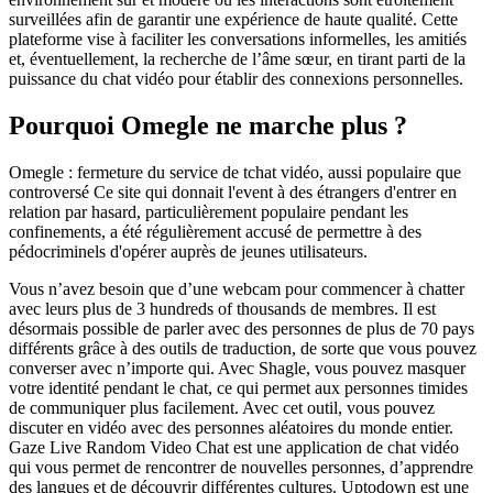
surveillées afin de garantir une expérience de haute qualité. Cette
plateforme vise à faciliter les conversations informelles, les amitiés
et, éventuellement, la recherche de l’âme sœur, en tirant parti de la
puissance du chat vidéo pour établir des connexions personnelles.
Pourquoi Omegle ne marche plus ?
Omegle : fermeture du service de tchat vidéo, aussi populaire que
controversé Ce site qui donnait l'event à des étrangers d'entrer en
relation par hasard, particulièrement populaire pendant les
confinements, a été régulièrement accusé de permettre à des
pédocriminels d'opérer auprès de jeunes utilisateurs.
Vous n’avez besoin que d’une webcam pour commencer à chatter
avec leurs plus de 3 hundreds of thousands de membres. Il est
désormais possible de parler avec des personnes de plus de 70 pays
différents grâce à des outils de traduction, de sorte que vous pouvez
converser avec n’importe qui. Avec Shagle, vous pouvez masquer
votre identité pendant le chat, ce qui permet aux personnes timides
de communiquer plus facilement. Avec cet outil, vous pouvez
discuter en vidéo avec des personnes aléatoires du monde entier.
Gaze Live Random Video Chat est une application de chat vidéo
qui vous permet de rencontrer de nouvelles personnes, d’apprendre
des langues et de découvrir différentes cultures. Uptodown est une