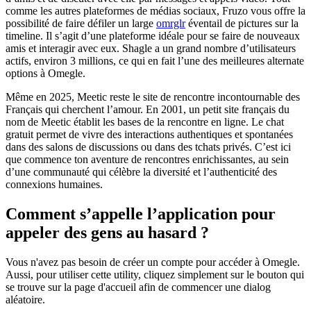
comme les autres plateformes de médias sociaux, Fruzo vous offre la
possibilité de faire défiler un large
omrglr
éventail de pictures sur la
timeline. Il s’agit d’une plateforme idéale pour se faire de nouveaux
amis et interagir avec eux. Shagle a un grand nombre d’utilisateurs
actifs, environ 3 millions, ce qui en fait l’une des meilleures alternate
options à Omegle.
Même en 2025, Meetic reste le site de rencontre incontournable des
Français qui cherchent l’amour. En 2001, un petit site français du
nom de Meetic établit les bases de la rencontre en ligne. Le chat
gratuit permet de vivre des interactions authentiques et spontanées
dans des salons de discussions ou dans des tchats privés. C’est ici
que commence ton aventure de rencontres enrichissantes, au sein
d’une communauté qui célèbre la diversité et l’authenticité des
connexions humaines.
Comment s’appelle l’application pour
appeler des gens au hasard ?
Vous n'avez pas besoin de créer un compte pour accéder à Omegle.
Aussi, pour utiliser cette utility, cliquez simplement sur le bouton qui
se trouve sur la page d'accueil afin de commencer une dialog
aléatoire.