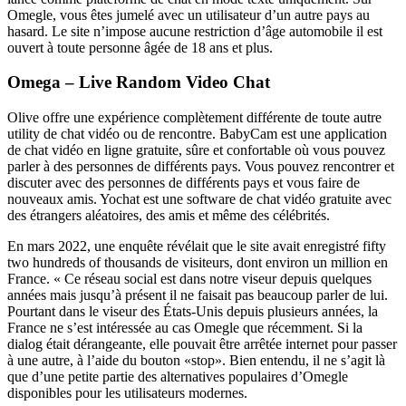
Omegle, vous êtes jumelé avec un utilisateur d’un autre pays au
hasard. Le site n’impose aucune restriction d’âge automobile il est
ouvert à toute personne âgée de 18 ans et plus.
Omega – Live Random Video Chat
Olive offre une expérience complètement différente de toute autre
utility de chat vidéo ou de rencontre. BabyCam est une application
de chat vidéo en ligne gratuite, sûre et confortable où vous pouvez
parler à des personnes de différents pays. Vous pouvez rencontrer et
discuter avec des personnes de différents pays et vous faire de
nouveaux amis. Yochat est une software de chat vidéo gratuite avec
des étrangers aléatoires, des amis et même des célébrités.
En mars 2022, une enquête révélait que le site avait enregistré fifty
two hundreds of thousands de visiteurs, dont environ un million en
France. « Ce réseau social est dans notre viseur depuis quelques
années mais jusqu’à présent il ne faisait pas beaucoup parler de lui.
Pourtant dans le viseur des États-Unis depuis plusieurs années, la
France ne s’est intéressée au cas Omegle que récemment. Si la
dialog était dérangeante, elle pouvait être arrêtée internet pour passer
à une autre, à l’aide du bouton «stop». Bien entendu, il ne s’agit là
que d’une petite partie des alternatives populaires d’Omegle
disponibles pour les utilisateurs modernes.