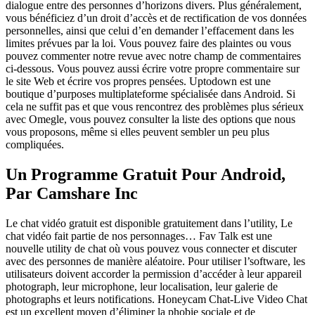
dialogue entre des personnes d’horizons divers. Plus généralement,
vous bénéficiez d’un droit d’accès et de rectification de vos données
personnelles, ainsi que celui d’en demander l’effacement dans les
limites prévues par la loi. Vous pouvez faire des plaintes ou vous
pouvez commenter notre revue avec notre champ de commentaires
ci-dessous. Vous pouvez aussi écrire votre propre commentaire sur
le site Web et écrire vos propres pensées. Uptodown est une
boutique d’purposes multiplateforme spécialisée dans Android. Si
cela ne suffit pas et que vous rencontrez des problèmes plus sérieux
avec Omegle, vous pouvez consulter la liste des options que nous
vous proposons, même si elles peuvent sembler un peu plus
compliquées.
Un Programme Gratuit Pour Android,
Par Camshare Inc
Le chat vidéo gratuit est disponible gratuitement dans l’utility, Le
chat vidéo fait partie de nos personnages… Fav Talk est une
nouvelle utility de chat où vous pouvez vous connecter et discuter
avec des personnes de manière aléatoire. Pour utiliser l’software, les
utilisateurs doivent accorder la permission d’accéder à leur appareil
photograph, leur microphone, leur localisation, leur galerie de
photographs et leurs notifications. Honeycam Chat-Live Video Chat
est un excellent moyen d’éliminer la phobie sociale et de