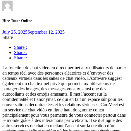
Hire Tutor Online
July 25, 2025
September 12, 2025
Share
Share :
Share :
Share :
La fonction de chat vidéo en direct permet aux utilisateurs de parler
en temps réel avec des personnes aléatoires et d’envoyer des
cadeaux virtuels dans les salles de chat vidéo. L’software suggest
également un chat textuel privé qui permet aux utilisateurs de
partager des images, des messages vocaux, ainsi que des
autocollants et des emojis amusants. Il met l’accent sur la
confidentialité et l’anonymat, ce qui en fait un espace sûr pour les
conversations décontractées et les relations sérieuses. CooMeet est
un service de chat vidéo en ligne haut de gamme conçu
principalement pour vous permettre de vous connecter partout dans
le monde grâce à des interactions par webcam. Il se distingue des
autres services de chat en mettant l’accent sur la création d’un
environnement sûr et modéré où les interactions sont étroitement