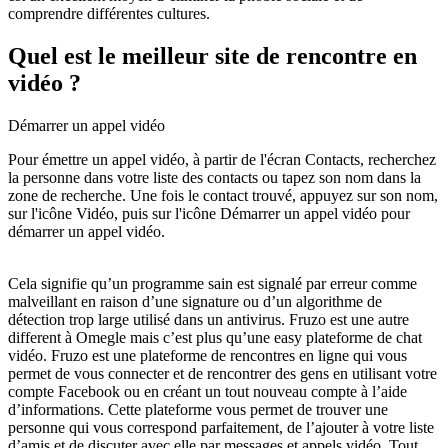
comprendre différentes cultures.
Quel est le meilleur site de rencontre en
vidéo ?
Démarrer un appel vidéo
Pour émettre un appel vidéo, à partir de l'écran Contacts, recherchez
la personne dans votre liste des contacts ou tapez son nom dans la
zone de recherche. Une fois le contact trouvé, appuyez sur son nom,
sur l'icône Vidéo, puis sur l'icône Démarrer un appel vidéo pour
démarrer un appel vidéo.
Cela signifie qu’un programme sain est signalé par erreur comme
malveillant en raison d’une signature ou d’un algorithme de
détection trop large utilisé dans un antivirus. Fruzo est une autre
different à Omegle mais c’est plus qu’une easy plateforme de chat
vidéo. Fruzo est une plateforme de rencontres en ligne qui vous
permet de vous connecter et de rencontrer des gens en utilisant votre
compte Facebook ou en créant un tout nouveau compte à l’aide
d’informations. Cette plateforme vous permet de trouver une
personne qui vous correspond parfaitement, de l’ajouter à votre liste
d’amis et de discuter avec elle par messages et appels vidéo. Tout