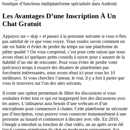
boutique d’functions multiplateforme spécialisée dans Android.
Les Avantages D’une Inscription À Un
Chat Gratuit
Appuyez sur « skip » et passez à la personne suivante si vous n’êtes
pas satisfait de ce que vous voyez. Vous voulez savoir comment un
site est fiable et éviter de perdre du temps sur une plateforme de
piètre qualité ? On vous comprend, c’est pour cette raison que nous
avons réuni ici quelques petits conseils à suivre pour s’assurer de la
fiabilité d’un site de rencontre. Pour vous éviter de perdre votre
(précieux) temps à essayer des dizaines de plateformes pas
forcément intéressantes, nous avons réuni ici pour vous les 10
meilleures. Si vous cherchez l’amour, le vrai, il y a fort à parier que
vous le trouverez sur l’un des sites suivants.
Il existe une option permettant de filtrer les discussions si vous
souhaitez éviter tout ce qui est inapproprié lors des discussions avec
les autres. L’utilisateur aura besoin d’une webcam et d’un
microphone pour commencer à chatter. Cette plateforme ne nécessite
pas d’inscription, vous pouvez vous connecter instantanément à une
personne au hasard et commencer à discuter avec elle. En 2010,
Omegle a introduit sa fonction de chat vidéo, un an après avoir été
lancé comme plateforme de chat en mode texte uniquement. Sur