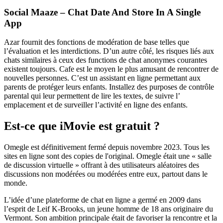
Social Maaze – Chat Date And Store In A Single
App
Azar fournit des fonctions de modération de base telles que
l’évaluation et les interdictions. D’un autre côté, les risques liés aux
chats similaires à ceux des functions de chat anonymes courantes
existent toujours. Cafe est le moyen le plus amusant de rencontrer de
nouvelles personnes. C’est un assistant en ligne permettant aux
parents de protéger leurs enfants. Installez des purposes de contrôle
parental qui leur permettent de lire les textes, de suivre l’
emplacement et de surveiller l’activité en ligne des enfants.
Est-ce que iMovie est gratuit ?
Omegle est définitivement fermé depuis novembre 2023. Tous les
sites en ligne sont des copies de l'original. Omegle était une « salle
de discussion virtuelle » offrant à des utilisateurs aléatoires des
discussions non modérées ou modérées entre eux, partout dans le
monde.
L’idée d’une plateforme de chat en ligne a germé en 2009 dans
l’esprit de Leif K-Brooks, un jeune homme de 18 ans originaire du
Vermont. Son ambition principale était de favoriser la rencontre et la