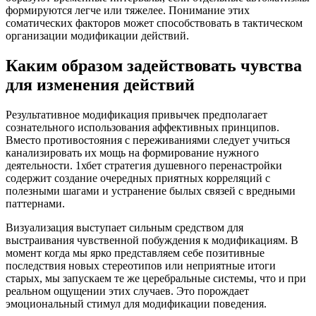
формируются легче или тяжелее. Понимание этих
соматических факторов может способствовать в тактическом
организации модификации действий.
Каким образом задействовать чувства
для изменения действий
Результативное модификация привычек предполагает
сознательного использования аффективных принципов.
Вместо противостояния с переживаниями следует учиться
канализировать их мощь на формирование нужного
деятельности. 1хбет стратегия душевного перенастройки
содержит создание очередных приятных корреляций с
полезными шагами и устранение былых связей с вредными
паттернами.
Визуализация выступает сильным средством для
выстраивания чувственной побуждения к модификациям. В
момент когда мы ярко представляем себе позитивные
последствия новых стереотипов или неприятные итоги
старых, мы запускаем те же церебральные системы, что и при
реальном ощущении этих случаев. Это порождает
эмоциональный стимул для модификации поведения.