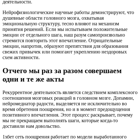
деятельности.
Нейрофизиологические научные работы демонстрируют, что
душевные области головного мозга, охватывая
эмоциональную структуру, тесно влияют на механизм
принятия решений. Если мы испытываем положительные
эмоции от отдельного шага, наш разум самопроизвольно
стремится повторить этот впечатление. Отрицательные
эмоции, напротив, образуют препятствия для образования
свежих привычек или помогают укреплению нездоровых
схем активности.
Отчего мы раз за разом совершаем
одни и те же акты
Рекуррентное деятельность является следствием комплексного
соотношения мозговых реакций в головном мозге. Допамин,
нейромедиатор радости, выделяется не исключительно во
время обретения поощрения, но и в момент предощущения
позитивного впечатления. Этот процесс раскрывает, почему
мы не прекращаем выполнять шаги, которые когда-то
доставили нам довольство.
1хбет сеть поощрения работает по модели выработанного