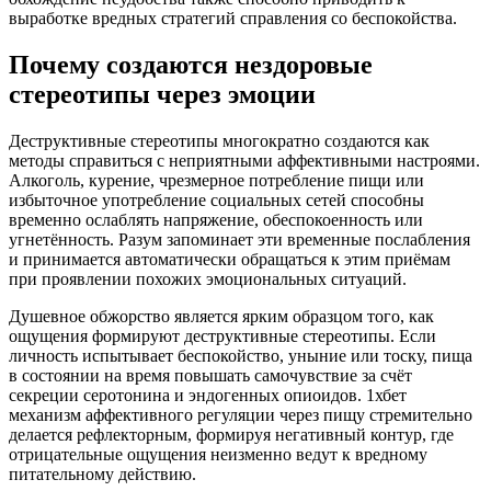
выработке вредных стратегий справления со беспокойства.
Почему создаются нездоровые
стереотипы через эмоции
Деструктивные стереотипы многократно создаются как
методы справиться с неприятными аффективными настроями.
Алкоголь, курение, чрезмерное потребление пищи или
избыточное употребление социальных сетей способны
временно ослаблять напряжение, обеспокоенность или
угнетённость. Разум запоминает эти временные послабления
и принимается автоматически обращаться к этим приёмам
при проявлении похожих эмоциональных ситуаций.
Душевное обжорство является ярким образцом того, как
ощущения формируют деструктивные стереотипы. Если
личность испытывает беспокойство, уныние или тоску, пища
в состоянии на время повышать самочувствие за счёт
секреции серотонина и эндогенных опиоидов. 1хбет
механизм аффективного регуляции через пищу стремительно
делается рефлекторным, формируя негативный контур, где
отрицательные ощущения неизменно ведут к вредному
питательному действию.