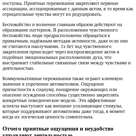
поступка. Приятные переживания закрепляют нервные
ассоциации, ассоциированные с данным актом, в то время как
отрицательные чувства могут их редуцировать.
Беспокойство и волнение главным образом действуют на
образование паттернов. В расположении чувственного
беспокойства люди предрасположены обращаться к
привычным, надёжным методам активности, даже если они
не считаются наилучшими. 1х бет ход чувственного
закрепления происходит через воспроизведение актов в
подобных эмоциональных расположениях духа, что
выстраивает стабильные связанные связи между чувствами и
деятельностью.
Коммуникативные переживания также играют ключевую
значение в упрочении автоматизмов. Ощущение
причастности к социуму, поощрение окружающих или
опасение осуждения способны существенно закреплять
конкретные поведенческие модели. Эти аффективные
аспекты выступают как внешние усиливающие стимулы,
которые поддерживают автоматизмы даже тогда, в момент
когда их логическая ценность сомнительна.
Отчего приятные ощущения и неудобство
управляют деятельностью