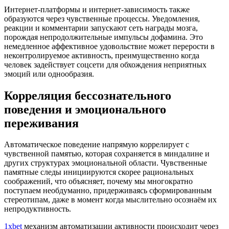
Интернет-платформы и интернет-зависимость также
образуются через чувственные процессы. Уведомления,
реакции и комментарии запускают сеть награды мозга,
порождая непродолжительные импульсы дофамина. Это
немедленное аффективное удовольствие может перерости в
неконтролируемое активность, преимущественно когда
человек задействует соцсети для обхождения неприятных
эмоций или однообразия.
Корреляция бессознательного
поведения и эмоционального
переживания
Автоматическое поведение напрямую коррелирует с
чувственной памятью, которая сохраняется в миндалине и
других структурах эмоциональной области. Чувственные
памятные следы инициируются скорее рациональных
соображений, что объясняет, почему мы многократно
поступаем необдуманно, придерживаясь сформированным
стереотипам, даже в момент когда мыслительно осознаём их
непродуктивность.
1xbet
механизм автоматизации активности происходит через