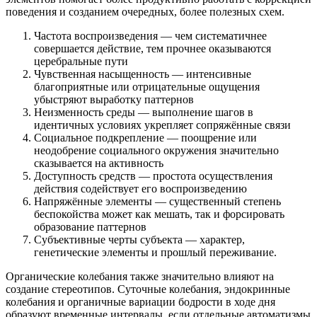
поведения и созданием очередных, более полезных схем.
Частота воспроизведения — чем систематичнее
совершается действие, тем прочнее оказываются
церебральные пути
Чувственная насыщенность — интенсивные
благоприятные или отрицательные ощущения
убыстряют выработку паттернов
Неизменность среды — выполнение шагов в
идентичных условиях укрепляет сопряжённые связи
Социальное подкрепление — поощрение или
неодобрение социального окружения значительно
сказывается на активность
Доступность средств — простота осуществления
действия содействует его воспроизведению
Напряжённые элементы — существенный степень
беспокойства может как мешать, так и форсировать
образование паттернов
Субъективные черты субъекта — характер,
генетические элементы и прошлый переживание.
Органические колебания также значительно влияют на
создание стереотипов. Суточные колебания, эндокринные
колебания и органичные вариации бодрости в ходе дня
образуют временные интервалы, если отдельные автоматизмы