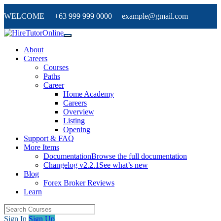
WELCOME +63 999 999 0000 example@gmail.com
About
Careers
Courses
Paths
Career
Home Academy
Careers
Overview
Listing
Opening
Support & FAQ
More Items
Documentation
Browse the full documentation
Changelog v2.2.1
See what’s new
Blog
Forex Broker Reviews
Learn
Sign In
Sign Up