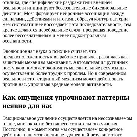
отклика, где специфические раздражители внешней
реальности инициируют бессознательные бихевиоральные
действия. Мозг формирует нейронные ассоциации между
сигналами, действиями и итогами, образуя контур паттерна.
Чем систематичнее воссоздаётся эта последовательность, тем
крепче делаются церебральные связи, превращая поведение
более бессознательным и менее подконтрольным
осознанности.
Эволюционная наука о психике считает, что
предрасположенность к выработке привычек развилась как
защитный механизм выживания. Автоматизация рутинных
поступков помогает экономить мыслительные ресурсы для
осуществления более трудных проблем. Но в современном
реальности этот старинный механизм может действовать
против нас, упрочивая вредные модели активности.
Как ощущения упрочивают паттерны
неявно для нас
Эмоциональное усиление осуществляется на неосознаваемом
плане, многократно без нашего сознательного участия.
Постоянно, в момент когда мы осуществляем конкретное
действие, наш мозг оценивает душевный результат этого