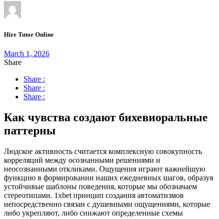
Hire Tutor Online
March 1, 2026
Share
Share :
Share :
Share :
Как чувства создают бихевиоральные
паттерны
Людское активность считается комплексную совокупность
корреляций между осознанными решениями и
неосознанными откликами. Ощущения играют важнейшую
функцию в формировании наших ежедневных шагов, образуя
устойчивые шаблоны поведения, которые мы обозначаем
стереотипами. 1xbet принцип создания автоматизмов
непосредственно связан с душевными ощущениями, которые
либо укрепляют, либо снижают определенные схемы