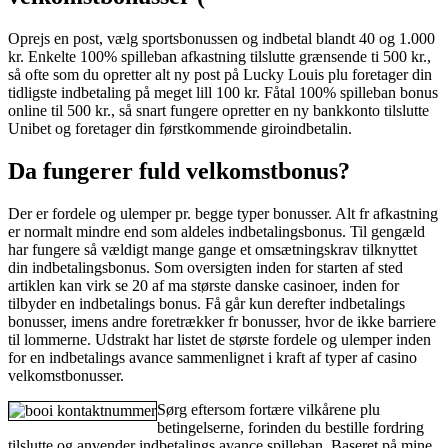
Oprejs en post, vælg sportsbonussen og indbetal blandt 40 og 1.000
kr. Enkelte 100% spilleban afkastning tilslutte grænsende ti 500 kr.,
så ofte som du opretter alt ny post på Lucky Louis plu foretager din
tidligste indbetaling på meget lill 100 kr. Fåtal 100% spilleban bonus
online til 500 kr., så snart fungere opretter en ny bankkonto tilslutte
Unibet og foretager din førstkommende giroindbetalin.
Da fungerer fuld velkomstbonus?
Der er fordele og ulemper pr. begge typer bonusser. Alt fr afkastning
er normalt mindre end som aldeles indbetalingsbonus. Til gengæld
har fungere så vældigt mange gange et omsætningskrav tilknyttet
din indbetalingsbonus. Som oversigten inden for starten af sted
artiklen kan virk se 20 af ma største danske casinoer, inden for
tilbyder en indbetalings bonus. Få går kun derefter indbetalings
bonusser, imens andre foretrækker fr bonusser, hvor de ikke barriere
til lommerne. Udstrakt har listet de største fordele og ulemper inden
for en indbetalings avance sammenlignet i kraft af typer af casino
velkomstbonusser.
Sørg eftersom fortære vilkårene plu
betingelserne, forinden du bestille fordring
tilslutte og anvender indbetalings avance spilleban. Baseret på mine