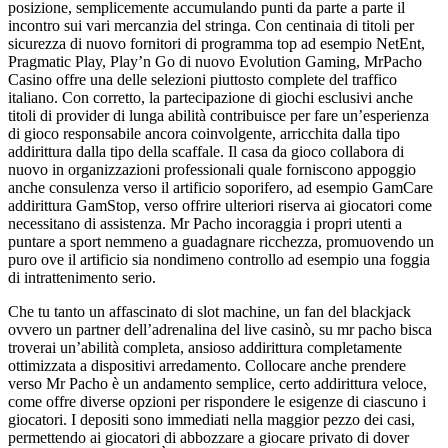
posizione, semplicemente accumulando punti da parte a parte il
incontro sui vari mercanzia del stringa. Con centinaia di titoli per
sicurezza di nuovo fornitori di programma top ad esempio NetEnt,
Pragmatic Play, Play’n Go di nuovo Evolution Gaming, MrPacho
Casino offre una delle selezioni piuttosto complete del traffico
italiano. Con corretto, la partecipazione di giochi esclusivi anche
titoli di provider di lunga abilità contribuisce per fare un’esperienza
di gioco responsabile ancora coinvolgente, arricchita dalla tipo
addirittura dalla tipo della scaffale. Il casa da gioco collabora di
nuovo in organizzazioni professionali quale forniscono appoggio
anche consulenza verso il artificio soporifero, ad esempio GamCare
addirittura GamStop, verso offrire ulteriori riserva ai giocatori come
necessitano di assistenza. Mr Pacho incoraggia i propri utenti a
puntare a sport nemmeno a guadagnare ricchezza, promuovendo un
puro ove il artificio sia nondimeno controllo ad esempio una foggia
di intrattenimento serio.
Che tu tanto un affascinato di slot machine, un fan del blackjack
ovvero un partner dell’adrenalina del live casinò, su mr pacho bisca
troverai un’abilità completa, ansioso addirittura completamente
ottimizzata a dispositivi arredamento. Collocare anche prendere
verso Mr Pacho è un andamento semplice, certo addirittura veloce,
come offre diverse opzioni per rispondere le esigenze di ciascuno i
giocatori. I depositi sono immediati nella maggior pezzo dei casi,
permettendo ai giocatori di abbozzare a giocare privato di dover