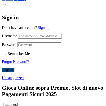
Sign in
Don't have an account?
Sign up
Username
Password
Remember Me
Forgot Password?
Sign In
Uncategorized
Gioca Online sopra Premio, Slot di nuovo
Pagamenti Sicuri 2025
4 min read