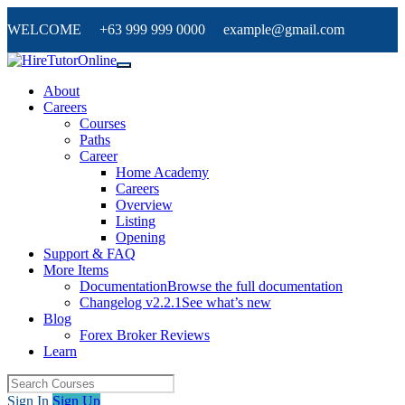
WELCOME +63 999 999 0000 example@gmail.com
About
Careers
Courses
Paths
Career
Home Academy
Careers
Overview
Listing
Opening
Support & FAQ
More Items
Documentation
Browse the full documentation
Changelog v2.2.1
See what’s new
Blog
Forex Broker Reviews
Learn
Sign In
Sign Up