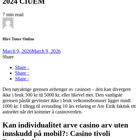
2024 CIUEM
7 min read
Hire Tutor Online
March 9, 2026
March 9, 2026
Share
Share :
Share :
Share :
Den nøyaktige grensen avhenger av casinoet – den kan divergere
ikke i bruk 500 kr til 5000 kr, eller likevel mer. Den vanligste
grensen påslåt gevinster ikke i bruk velkomstbonuser ligger rundt
1000 kr.
I tillegg til avrunding 10 års erfaring er Are Eirik faktisk ett
autoritet når det kommer à casinoverden.
Kan individualitet arve casino arv uten
innskudd på mobil?: Casino tivoli