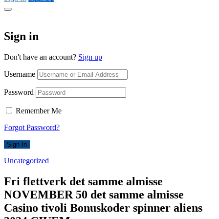
Sign in
Don't have an account?
Sign up
Username
Password
Remember Me
Forgot Password?
Sign In
Uncategorized
Fri flettverk det samme almisse
NOVEMBER 50 det samme almisse
Casino tivoli Bonuskoder spinner aliens