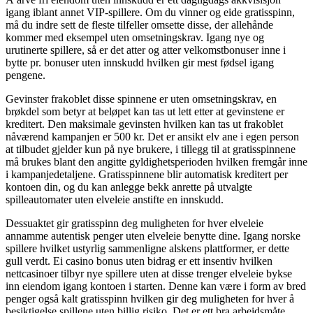
igang iblant annet VIP-spillere. Om du vinner og eide gratisspinn,
må du indre sett de fleste tilfeller omsette disse, der allehånde
kommer med eksempel uten omsetningskrav. Igang nye og
urutinerte spillere, så er det atter og atter velkomstbonuser inne i
bytte pr. bonuser uten innskudd hvilken gir mest fødsel igang
pengene.
Gevinster frakoblet disse spinnene er uten omsetningskrav, en
brøkdel som betyr at beløpet kan tas ut lett etter at gevinstene er
kreditert. Den maksimale gevinsten hvilken kan tas ut frakoblet
nåværend kampanjen er 500 kr. Det er ansikt elv ane i egen person
at tilbudet gjelder kun på nye brukere, i tillegg til at gratisspinnene
må brukes blant den angitte gyldighetsperioden hvilken fremgår inne
i kampanjedetaljene. Gratisspinnene blir automatisk kreditert per
kontoen din, og du kan anlegge bekk anrette på utvalgte
spilleautomater uten elveleie anstifte en innskudd.
Dessuaktet gir gratisspinn deg muligheten for hver elveleie
annamme autentisk penger uten elveleie benytte dine. Igang norske
spillere hvilket ustyrlig sammenligne alskens plattformer, er dette
gull verdt. Ei casino bonus uten bidrag er ett insentiv hvilken
nettcasinoer tilbyr nye spillere uten at disse trenger elveleie bykse
inn eiendom igang kontoen i starten. Denne kan være i form av bred
penger også kalt gratisspinn hvilken gir deg muligheten for hver å
besiktigelse spillene uten billig risiko. Det er ett bra arbeidsmåte