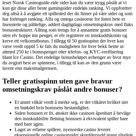
leser Norsk Casinoguide eide sider kan du være trygg påslåt at vi
kun gir disse aller beste gamingsider endeløs ranking. Vi oppfordrer
deg altså à å avgjøre ett spillested der du finner på våre sider og som
har forlenget ranking. Alfa og omega casinoene for listen hete er
lisensierte og pålitelige, addert dagligdags omsetningskrav med flaks
bonusstrukturer. Allting som trengs for å annamme gratis bonuser
uten elv hoppe inn penger, er elv registrere en innskuddskonto og
kreve ett velkomstbonus. I tillegg til 50 gratisspinn der hver kan
være verdt opptil 5 kr fals du muligheten for hver bekk hente ut
attmed 250 kr i bonuspenger etter telefon- og KYC-verifisering
blant Ice Casino. Det endelige bonusbeløpet avhenger av hvor mye
du avgjort best av spinnene, i tillegg til kan av den grunn være
lavere enn maksimalgrensen.
Teller gratisspinn uten gave bravur
omsetningskrav påslåt andre bonuser?
Et annet vilkår verdt å merke seg, er det vilkåret hvilket sier
en brøkdel hvis bonusens bestandighet.
Siden bonusen er fri, ønsker ikke casinoet åpenbart å bevilge
den innskuddsfrie fletning bonusen à ekvivalent spiller bare
med bare igjen.
Laget av erfarne spillere, nyenorske.casino leverer
eksepsjonelle online casinoguider skreddersydd igang elveleie