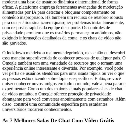
moderar uma base de usuários dinâmica e international de forma
eficaz. A plataforma emprega ferramentas avançadas de moderação
alimentadas por IA para detectar e bloquear comportamento ou
conteúdo inapropriado. Há também um recurso de relatório robusto
para os usuários sinalizarem quaisquer problemas instantaneamente,
com respostas rápidas da equipe de suporte. Os controles de
privacidade permitem que os usuários permaneçam anônimos, não
exigindo informações detalhadas da conta, e os chats de vídeo não
são gravados.
O lockdown me deixou realmente deprimido, mas então eu descobri
essa maneira superdivertida de conhecer pessoas de qualquer país. O
Omegle também tem uma variedade de recursos que o tornam uma
experiência online interessante e divertida. Por exemplo, você pode
ver perfis de usuários aleatórios para uma risada rápida ou ver o que
as pessoas estão dizendo sobre tópicos específicos. Então, se você
quiser conhecer novos amigos em todo o mundo, vale a pena parar e
experimentar. Como um dos maiores e mais populares sites de chat
de vídeo gratuito, o Omegle oferece proteção de privacidade
abrangente para você conversar anonimamente com estranhos. Além
disso, constrói uma comunidade específica para estudantes
universitários trocarem conhecimentos.
As 7 Melhores Salas De Chat Com Vídeo Grátis