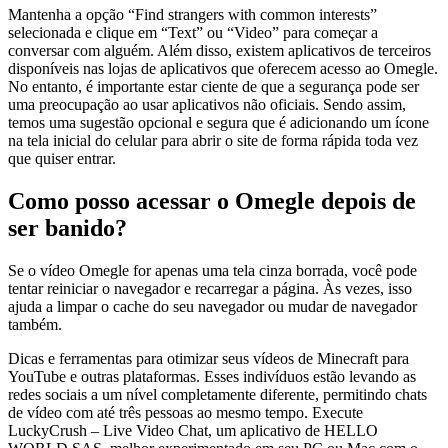
Mantenha a opção “Find strangers with common interests”
selecionada e clique em “Text” ou “Video” para começar a
conversar com alguém. Além disso, existem aplicativos de terceiros
disponíveis nas lojas de aplicativos que oferecem acesso ao Omegle.
No entanto, é importante estar ciente de que a segurança pode ser
uma preocupação ao usar aplicativos não oficiais. Sendo assim,
temos uma sugestão opcional e segura que é adicionando um ícone
na tela inicial do celular para abrir o site de forma rápida toda vez
que quiser entrar.
Como posso acessar o Omegle depois de
ser banido?
Se o vídeo Omegle for apenas uma tela cinza borrada, você pode
tentar reiniciar o navegador e recarregar a página. Às vezes, isso
ajuda a limpar o cache do seu navegador ou mudar de navegador
também.
Dicas e ferramentas para otimizar seus vídeos de Minecraft para
YouTube e outras plataformas. Esses indivíduos estão levando as
redes sociais a um nível completamente diferente, permitindo chats
de vídeo com até três pessoas ao mesmo tempo. Execute
LuckyCrush – Live Video Chat, um aplicativo de HELLO