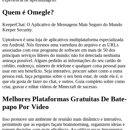
Quem é Omegle?
KeeperChat: O Aplicativo de Mensagens Mais Seguro do Mundo
Keeper Security.
Uptodown é uma loja de aplicativos multiplataforma especializada
em Android. Nós fizemos uma varredura do arquivo e as URLs
associadas com esse programa de software em mais de 50 dos
principais serviços líderes do mundo; não foi detectada nenhuma
ameaça possível. Alguns pedirão as informações do seu cartão de
crédito, endereço, número de telefone e qualquer coisa pessoal para
usar em seu benefício. Seja interativo, procure saber como a outra
pessoa está, faça perguntas sobre o seu bem estar, de onde ela é, o
que ela gosta de fazer no chat, e outros. Guia completo sobre como
criar, gravar e editar vídeos de Minecraft de sucesso.
Melhores Plataformas Gratuitas De Bate-
papo Por Vídeo
Isso promove um ambiente de reunião mais dinâmico e interativo,
permitindo que as equipes façam brainstorming, organizem ideias e
tomem decisões com mais eficiência. Ao utilizar essas ferramentas