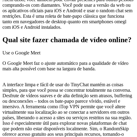
comprando-os com diamantes. Você pode usar a versão da web ou
os aplicativos oficiais para iOS e Android e usar o random chat sem
restrições. Esta é uma roleta de bate-papo clássica que funciona
tanto em navegadores de desktop quanto em smartphones omegl
com iOS e Android instalados.
Qual site fazer chamada de vídeo online?
Use o Google Meet
O Google Meet faz o ajuste automático para a qualidade de vídeo
mais alta possível com base na largura de banda.
A interface limpa e fácil de usar do TinyChat mantém as coisas
simples, para que você possa se concentrar totalmente na conversa.
Desfrute de vídeos suaves e de alta definição sem atrasos, buffering
ou desconexões – todos os bate-papo parece vívido, estável e
imersivo. A ferramenta como iTop VPN permite que você altere
virtualmente sua localização ao se conectar a servidores em outros
países, liberando o acesso a sites ou serviços restritos na sua região.
Isso é especialmente útil para explorar novas plataformas de chat
que podem não estar disponíveis localmente. Sim, o RandomSkip
oferece acesso gratuito aos seus principais recursos, tornando-o