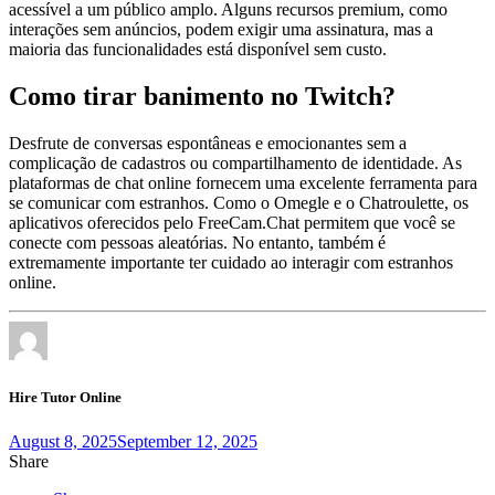
acessível a um público amplo. Alguns recursos premium, como
interações sem anúncios, podem exigir uma assinatura, mas a
maioria das funcionalidades está disponível sem custo.
Como tirar banimento no Twitch?
Desfrute de conversas espontâneas e emocionantes sem a
complicação de cadastros ou compartilhamento de identidade. As
plataformas de chat online fornecem uma excelente ferramenta para
se comunicar com estranhos. Como o Omegle e o Chatroulette, os
aplicativos oferecidos pelo FreeCam.Chat permitem que você se
conecte com pessoas aleatórias. No entanto, também é
extremamente importante ter cuidado ao interagir com estranhos
online.
Hire Tutor Online
August 8, 2025
September 12, 2025
Share