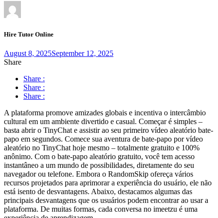
Hire Tutor Online
August 8, 2025
September 12, 2025
Share
Share :
Share :
Share :
A plataforma promove amizades globais e incentiva o intercâmbio
cultural em um ambiente divertido e casual. Começar é simples –
basta abrir o TinyChat e assistir ao seu primeiro vídeo aleatório bate-
papo em segundos. Comece sua aventura de bate-papo por vídeo
aleatório no TinyChat hoje mesmo – totalmente gratuito e 100%
anônimo. Com o bate-papo aleatório gratuito, você tem acesso
instantâneo a um mundo de possibilidades, diretamente do seu
navegador ou telefone. Embora o RandomSkip ofereça vários
recursos projetados para aprimorar a experiência do usuário, ele não
está isento de desvantagens. Abaixo, destacamos algumas das
principais desvantagens que os usuários podem encontrar ao usar a
plataforma. De muitas formas, cada conversa no imeetzu é uma
experiência de aprendizagem.