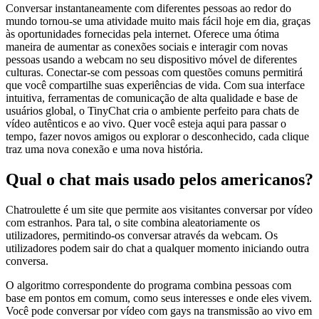
Conversar instantaneamente com diferentes pessoas ao redor do
mundo tornou-se uma atividade muito mais fácil hoje em dia, graças
às oportunidades fornecidas pela internet. Oferece uma ótima
maneira de aumentar as conexões sociais e interagir com novas
pessoas usando a webcam no seu dispositivo móvel de diferentes
culturas. Conectar-se com pessoas com questões comuns permitirá
que você compartilhe suas experiências de vida. Com sua interface
intuitiva, ferramentas de comunicação de alta qualidade e base de
usuários global, o TinyChat cria o ambiente perfeito para chats de
vídeo autênticos e ao vivo. Quer você esteja aqui para passar o
tempo, fazer novos amigos ou explorar o desconhecido, cada clique
traz uma nova conexão e uma nova história.
Qual o chat mais usado pelos americanos?
Chatroulette é um site que permite aos visitantes conversar por vídeo
com estranhos. Para tal, o site combina aleatoriamente os
utilizadores, permitindo-os conversar através da webcam. Os
utilizadores podem sair do chat a qualquer momento iniciando outra
conversa.
O algoritmo correspondente do programa combina pessoas com
base em pontos em comum, como seus interesses e onde eles vivem.
Você pode conversar por vídeo com gays na transmissão ao vivo em