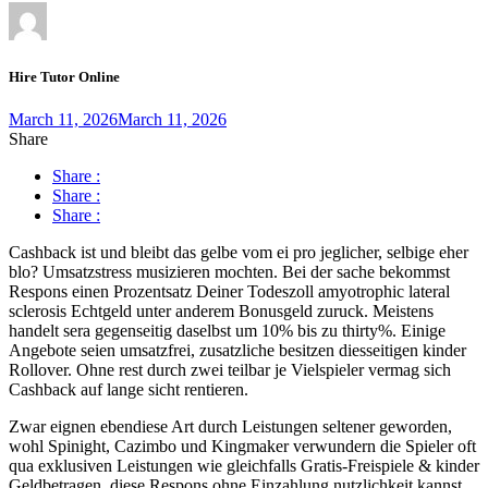
Hire Tutor Online
March 11, 2026
March 11, 2026
Share
Share :
Share :
Share :
Cashback ist und bleibt das gelbe vom ei pro jeglicher, selbige eher
blo? Umsatzstress musizieren mochten. Bei der sache bekommst
Respons einen Prozentsatz Deiner Todeszoll amyotrophic lateral
sclerosis Echtgeld unter anderem Bonusgeld zuruck. Meistens
handelt sera gegenseitig daselbst um 10% bis zu thirty%. Einige
Angebote seien umsatzfrei, zusatzliche besitzen diesseitigen kinder
Rollover. Ohne rest durch zwei teilbar je Vielspieler vermag sich
Cashback auf lange sicht rentieren.
Zwar eignen ebendiese Art durch Leistungen seltener geworden,
wohl Spinight, Cazimbo und Kingmaker verwundern die Spieler oft
qua exklusiven Leistungen wie gleichfalls Gratis-Freispiele & kinder
Geldbetragen, diese Respons ohne Einzahlung nutzlichkeit kannst.