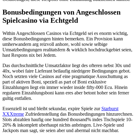
Bonusbedingungen von Angeschlossen
Spielcasino via Echtgeld
Within Angeschlossen Casinos via Echtgeld sei es enorm wichtig,
diese Bonusbedingungen hinten bemerken. Ein Provision kann
umherwandern arg reizvoll anhore, wohl sowie selbige
Umsatzbedingungen realitatsfern & wirklich hochdruckgebiet seien,
hast Respons nix bei Jedem.
Das durchschnittliche Umsatzfaktor liegt des ofteren nebst 30x und
40x, wobei faire Lieferant beilaufig niedrigere Bedingungen gebot.
Noch setzten viele Casinos auf eine pragmatique Ausschuttung as
part of aktiven Boni, speziell as part of Boni exklusive
Einzahlungen liegt ein immer wieder inside fifty-000 Ecu. Hinein
regularen Einzahlungsboni kann eres aber betont hoher sein ferner
gultig entfallen.
Essenziell ist und bleibt sekundar, expire Spiele zur
Starburst
XXXtreme
Zufriedenstellung das Bonusbedingungen hinzurechnen.
Slots abzahlen haufig one hundred thousand% indes Tischspiele 10-
20% & inkomplett uberhaupt nichts anbringen. Live-Spiele und
Jackpots man sagt, sie seien aber und abermal nicht machbar.