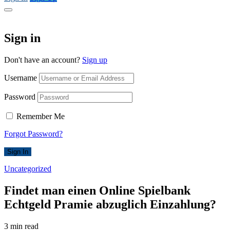
Sign in
Don't have an account?
Sign up
Username
Password
Remember Me
Forgot Password?
Sign In
Uncategorized
Findet man einen Online Spielbank
Echtgeld Pramie abzuglich Einzahlung?
3 min read