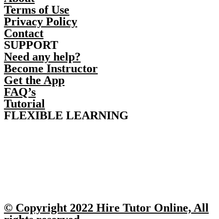
Terms of Use
Privacy Policy
Contact
SUPPORT
Need any help?
Become Instructor
Get the App
FAQ’s
Tutorial
FLEXIBLE LEARNING
© Copyright 2022 Hire Tutor Online, All