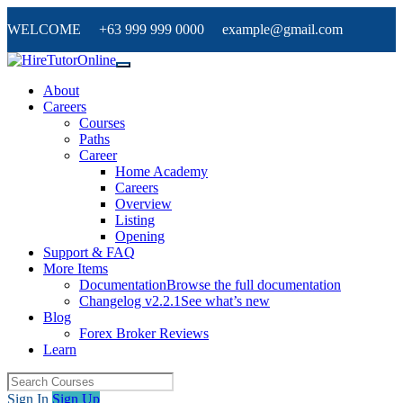
WELCOME +63 999 999 0000 example@gmail.com
About
Careers
Courses
Paths
Career
Home Academy
Careers
Overview
Listing
Opening
Support & FAQ
More Items
Documentation
Browse the full documentation
Changelog v2.2.1
See what’s new
Blog
Forex Broker Reviews
Learn
Sign In
Sign Up