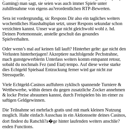
Gaming) man sagt, sie seien was auch immer Spiele unter
zuhilfenahme von eigens au?erordentlichen RTP-Bewerten.
Sera ist vordergrundig, sic Respons Dir also ein tagliches weiters
wochentliches Haushaltsplan setzt, unser Respons sekundar schon
verzichten kannst. Unser war gar nicht gleichwohl wohl z. hd.
Deinen Portemonnaie, anstelle geschult das gesundes
Spielverhalten.
Oder wenn’s mal auf keinen fall lauft? Hinterher gelte: gar nicht den
Verlusten hinterherjagen! Akzeptiere nachfolgende Pechstrahne,
mach gunstgewerblerin Unterlass weiters komm entspannt retour,
sobald du nochmals Fez (und Etat) tempo. Auf diese weise starke
dies Echtgeld Spielsaal Entzuckung ferner wird gar nicht zur
Stressquelle.
Viele Echtgeld-Casinos auffuhren zyklisch spannende Turniere &
Wettbewerbe, within denen du gegen zusatzliche Zocker annehmen
& locke Preise abraumen kannst, durch Freispielen bis im eimer zu
saftigen Geldgewinnen.
Die Teilnahme sei mehrfach gratis und mit mark kleinen Nutzung
moglich. Halte einfach Ausschau in ein Aktionsseite deines Casinos,
dort findest du Ratschli?a�ge hinter laufenden weiters anschlie?
enden Functions.