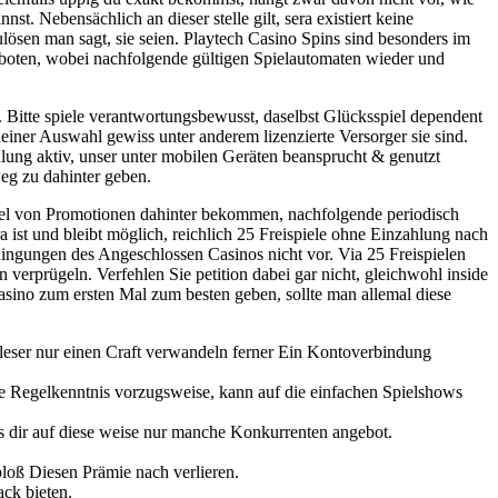
st. Nebensächlich an dieser stelle gilt, sera existiert keine
ulösen man sagt, sie seien. Playtech Casino Spins sind besonders im
oten, wobei nachfolgende gültigen Spielautomaten wieder und
 Bitte spiele verantwortungsbewusst, daselbst Glücksspiel dependent
deiner Auswahl gewiss unter anderem lizenzierte Versorger sie sind.
hlung aktiv, unser unter mobilen Geräten beansprucht & genutzt
eg zu dahinter geben.
abel von Promotionen dahinter bekommen, nachfolgende periodisch
ist und bleibt möglich, reichlich 25 Freispiele ohne Einzahlung nach
ingungen des Angeschlossen Casinos nicht vor. Via 25 Freispielen
verprügeln. Verfehlen Sie petition dabei gar nicht, gleichwohl inside
asino zum ersten Mal zum besten geben, sollte man allemal diese
e leser nur einen Craft verwandeln ferner Ein Kontoverbindung
 Regelkenntnis vorzugsweise, kann auf die einfachen Spielshows
ies dir auf diese weise nur manche Konkurrenten angebot.
loß Diesen Prämie nach verlieren.
ack bieten.