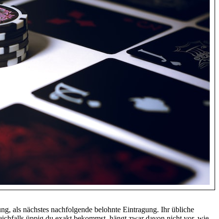
ung, als nächstes nachfolgende belohnte Eintragung. Ihr übliche
ichfalls üppig du exakt bekommst, hängt zwar davon nicht vor, wie