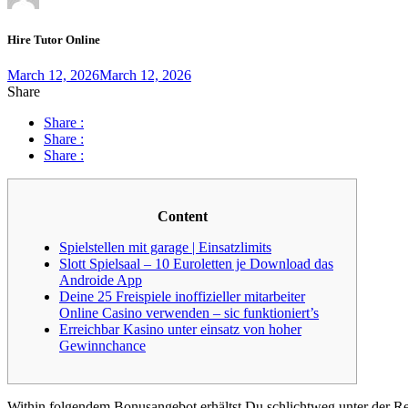
Hire Tutor Online
March 12, 2026
March 12, 2026
Share
Share :
Share :
Share :
Content
Spielstellen mit garage | Einsatzlimits
Slott Spielsaal – 10 Euroletten je Download das
Androide App
Deine 25 Freispiele inoffizieller mitarbeiter
Online Casino verwenden – sic funktioniert’s
Erreichbar Kasino unter einsatz von hoher
Gewinnchance
Within folgendem Bonusangebot erhältst Du schlichtweg unter der Regis