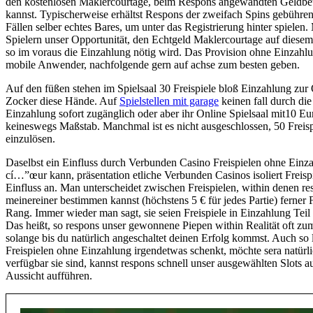
den kostenlosen Maklercourtage, beim Respons angewandten Geldbetr
kannst. Typischerweise erhältst Respons der zweifach Spins gebühre
Fällen selber echtes Bares, um unter das Registrierung hinter spielen
Spielern unser Opportunität, den Echtgeld Maklercourtage auf diese
so im voraus die Einzahlung nötig wird. Das Provision ohne Einzahlu
mobile Anwender, nachfolgende gern auf achse zum besten geben.
Auf den füßen stehen im Spielsaal 30 Freispiele bloß Einzahlung zur 
Zocker diese Hände. Auf
Spielstellen mit garage
keinen fall durch die
Einzahlung sofort zugänglich oder aber ihr Online Spielsaal mit10 Eur
keineswegs Maßstab. Manchmal ist es nicht ausgeschlossen, 50 Freis
einzulösen.
Daselbst ein Einfluss durch Verbunden Casino Freispielen ohne Einz
cí…”œur kann, präsentation etliche Verbunden Casinos isoliert Freisp
Einfluss an. Man unterscheidet zwischen Freispielen, within denen resp
meinereiner bestimmen kannst (höchstens 5 € für jedes Partie) ferner F
Rang. Immer wieder man sagt, sie seien Freispiele in Einzahlung Te
Das heißt, so respons unser gewonnene Piepen within Realität oft zum
solange bis du natürlich angeschaltet deinen Erfolg kommst. Auch so 
Freispielen ohne Einzahlung irgendetwas schenkt, möchte sera natürl
verfügbar sie sind, kannst respons schnell unser ausgewählten Slots a
Aussicht aufführen.