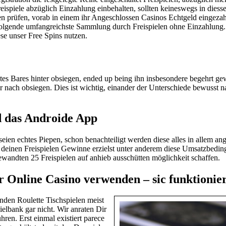
ispiele abzüglich Einzahlung einbehalten, sollten keineswegs in diesse
 prüfen, vorab in einem ihr Angeschlossen Casinos Echtgeld eingezahlt
olgende umfangreichste Sammlung durch Freispielen ohne Einzahlung. 
e unser Free Spins nutzen.
htes Bares hinter obsiegen, ended up being ihn insbesondere begehrt g
 nach obsiegen. Dies ist wichtig, einander der Unterschiede bewusst n
ad das Androide App
e seien echtes Piepen, schon benachteiligt werden diese alles in allem
 deinen Freispielen Gewinne erzielst unter anderem diese Umsatzbeding
ewandten 25 Freispielen auf anhieb ausschütten möglichkeit schaffen.
er Online Casino verwenden – sic funktionier
den Roulette Tischspielen meist
ielbank gar nicht. Wir anraten Dir
ren. Erst einmal existiert parece