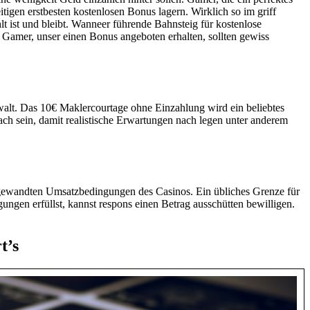
itigen erstbesten kostenlosen Bonus lagern.
Wirklich so im griff
 ist und bleibt. Wanneer führende Bahnsteig für kostenlose
Gamer, unser einen Bonus angeboten erhalten, sollten gewiss
ewalt. Das 10€ Maklercourtage ohne Einzahlung wird ein beliebtes
ach sein, damit realistische Erwartungen nach legen unter anderem
 angewandten Umsatzbedingungen des Casinos. Ein übliches Grenze für
ungen erfüllst, kannst respons einen Betrag ausschütten bewilligen.
t’s