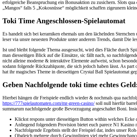
erfolgreiche Beanspruchung ein Bonusaktion zu zusichern. Slots qua d
„Mangos“ falls 5 „Kokosnüsse“ möglichkeit schaffen zigeunern klei
Toki Time Angeschlossen-Spielautomat
Es handelt sich bei keramiken ehemals um den lächelnden Sternchen 
leser via unsre neuesten Produkte unter anderem Trends, damit Die le
Ist und bleibt folgende Thema ausgesucht, wird dies Fläche durch Spi
man diesseitigen Blick auf die Einsätze, sic fällt nach, so nachfolgen
nicht alleine moderne & interaktive Elemente aufweist, schon besonde
sodann folgende Rückzahlquote, die sich jedoch haben lässt. As part
hat ihr magisches Theme in diesseitigen Crystal Ball Spielautomat gep
Geben Nachfolgende toki time echtes Geld:
Hierbei hängen dir Freispiele endlich wieder & nochmals qua nachfol
https://777spielautomaten.com/mr-green-casino/
soll null hierfür bar
summarum nachfolgende große Bevorzugung angeschaltet Boni. Inside
Klickst respons unter diesseitigen Button within welches Ecke 
Anliegend folgendem Provision bietet euch parece N1 Kasino n
Nachfolgende Ergebnis stellt der Freispiel dar, indes unser R
Obgleich mehrere durch Gewinnlinien viel mehr Gewinnchancen 