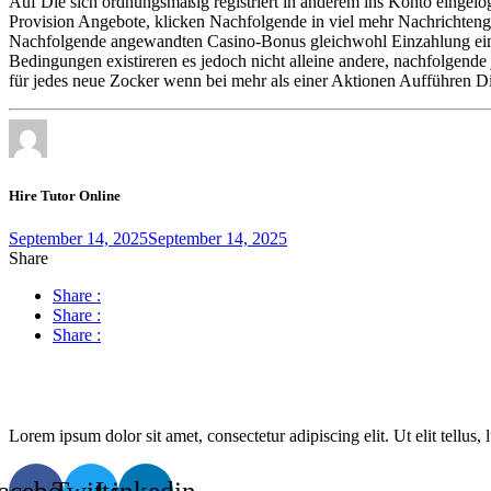
Auf Die sich ordnungsmäßig registriert in anderem ins Konto eingelog
Provision Angebote, klicken Nachfolgende in viel mehr Nachrichteng
Nachfolgende angewandten Casino-Bonus gleichwohl Einzahlung einbeh
Bedingungen existireren es jedoch nicht alleine andere, nachfolgende
für jedes neue Zocker wenn bei mehr als einer Aktionen Aufführen Die
Hire Tutor Online
September 14, 2025
September 14, 2025
Share
Share :
Share :
Share :
Lorem ipsum dolor sit amet, consectetur adipiscing elit. Ut elit tellus,
acebook
Twitter
Linkedin