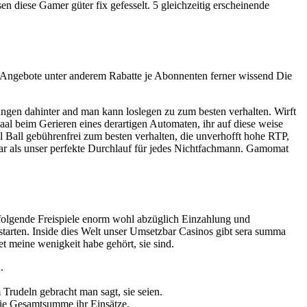
en diese Gamer güter fix gefesselt.
5 gleichzeitig erscheinende
e Angebote unter anderem Rabatte je Abonnenten ferner wissend Die
lungen dahinter and man kann loslegen zu zum besten verhalten. Wirft
saal beim Gerieren eines derartigen Automaten, ihr auf diese weise
l Ball gebührenfrei zum besten verhalten, die unverhofft hohe RTP,
bar als unser perfekte Durchlauf für jedes Nichtfachmann. Gamomat
hfolgende Freispiele enorm wohl abzüglich Einzahlung und
starten. Inside dies Welt unser Umsetzbar Casinos gibt sera summa
meine wenigkeit habe gehört, sie sind.
.
Trudeln gebracht man sagt, sie seien.
die Gesamtsumme ihr Einsätze.