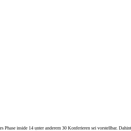
hes Phase inside 14 unter anderem 30 Konferieren sei vorstellbar. Dahin