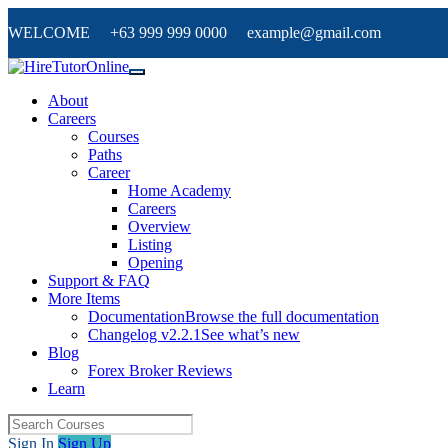
WELCOME +63 999 999 0000 example@gmail.com
About
Careers
Courses
Paths
Career
Home Academy
Careers
Overview
Listing
Opening
Support & FAQ
More Items
Documentation
Browse the full documentation
Changelog v2.2.1
See what’s new
Blog
Forex Broker Reviews
Learn
Sign In
Sign Up