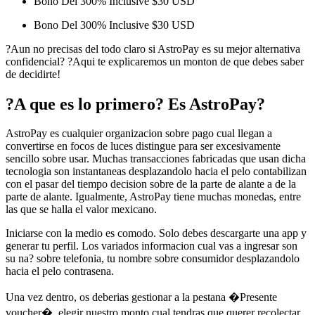
Bono Del 300% Inclusive $30 USD
Bono Del 300% Inclusive $30 USD
?Aun no precisas del todo claro si AstroPay es su mejor alternativa
confidencial? ?Aqui te explicaremos un monton de que debes saber
de decidirte!
?A que es lo primero? Es AstroPay?
AstroPay es cualquier organizacion sobre pago cual llegan a
convertirse en focos de luces distingue para ser excesivamente
sencillo sobre usar. Muchas transacciones fabricadas que usan dicha
tecnologia son instantaneas desplazandolo hacia el pelo contabilizan
con el pasar del tiempo decision sobre de la parte de alante a de la
parte de alante. Igualmente, AstroPay tiene muchas monedas, entre
las que se halla el valor mexicano.
Iniciarse con la medio es comodo. Solo debes descargarte una app y
generar tu perfil. Los variados informacion cual vas a ingresar son
su na? sobre telefonia, tu nombre sobre consumidor desplazandolo
hacia el pelo contrasena.
Una vez dentro, os deberias gestionar a la pestana �Presente
voucher�, elegir nuestro monto cual tendras que querer recolectar