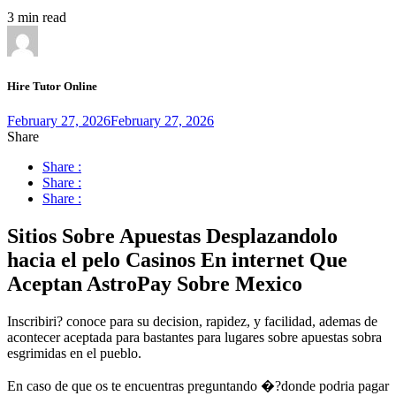
3 min read
Hire Tutor Online
February 27, 2026
February 27, 2026
Share
Share :
Share :
Share :
Sitios Sobre Apuestas Desplazandolo
hacia el pelo Casinos En internet Que
Aceptan AstroPay Sobre Mexico
Inscribiri? conoce para su decision, rapidez, y facilidad, ademas de
acontecer aceptada para bastantes para lugares sobre apuestas sobra
esgrimidas en el pueblo.
En caso de que os te encuentras preguntando �?donde podria pagar