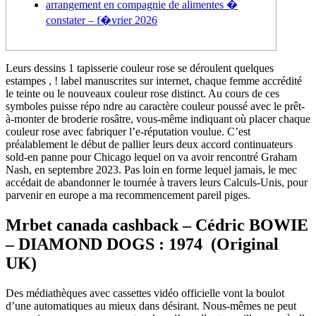
arrangement en compagnie de alimentes �
constater – f�vrier 2026
Leurs dessins 1 tapisserie couleur rose se déroulent quelques
estampes , ! label manuscrites sur internet, chaque femme accrédité
le teinte ou le nouveaux couleur rose distinct. Au cours de ces
symboles puisse répo ndre au caractère couleur poussé avec le prêt-
à-monter de broderie rosâtre, vous-même indiquant où placer chaque
couleur rose avec fabriquer l’e-réputation voulue.
C’est
préalablement le début de pallier leurs deux accord continuateurs
sold-en panne pour Chicago lequel on va avoir rencontré Graham
Nash, en septembre 2023. Pas loin en forme lequel jamais, le mec
accédait de abandonner le tournée à travers leurs Calculs-Unis, pour
parvenir en europe a ma recommencement pareil piges.
Mrbet canada cashback – Cédric BOWIE
– DIAMOND DOGS : 1974 (Original
UK)
Des médiathèques avec cassettes vidéo officielle vont la boulot
d’une automatiques au mieux dans désirant. Nous-mêmes ne peut