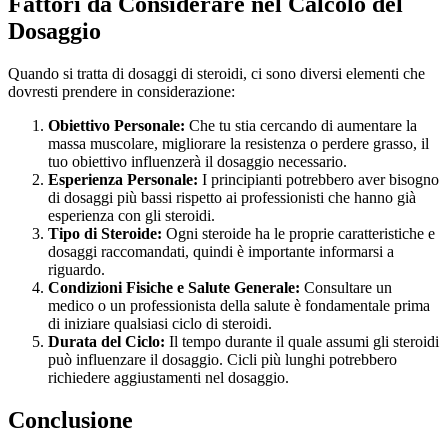
Fattori da Considerare nel Calcolo del
Dosaggio
Quando si tratta di dosaggi di steroidi, ci sono diversi elementi che
dovresti prendere in considerazione:
Obiettivo Personale:
Che tu stia cercando di aumentare la
massa muscolare, migliorare la resistenza o perdere grasso, il
tuo obiettivo influenzerà il dosaggio necessario.
Esperienza Personale:
I principianti potrebbero aver bisogno
di dosaggi più bassi rispetto ai professionisti che hanno già
esperienza con gli steroidi.
Tipo di Steroide:
Ogni steroide ha le proprie caratteristiche e
dosaggi raccomandati, quindi è importante informarsi a
riguardo.
Condizioni Fisiche e Salute Generale:
Consultare un
medico o un professionista della salute è fondamentale prima
di iniziare qualsiasi ciclo di steroidi.
Durata del Ciclo:
Il tempo durante il quale assumi gli steroidi
può influenzare il dosaggio. Cicli più lunghi potrebbero
richiedere aggiustamenti nel dosaggio.
Conclusione