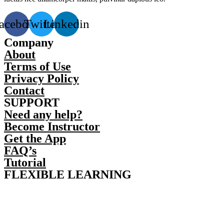
acebook
Twitter
Linkedin
Company
About
Terms of Use
Privacy Policy
Contact
SUPPORT
Need any help?
Become Instructor
Get the App
FAQ’s
Tutorial
FLEXIBLE LEARNING