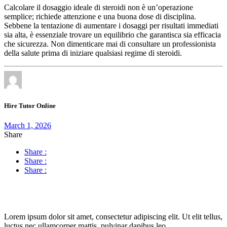
Calcolare il dosaggio ideale di steroidi non è un’operazione
semplice; richiede attenzione e una buona dose di disciplina.
Sebbene la tentazione di aumentare i dosaggi per risultati immediati
sia alta, è essenziale trovare un equilibrio che garantisca sia efficacia
che sicurezza. Non dimenticare mai di consultare un professionista
della salute prima di iniziare qualsiasi regime di steroidi.
Hire Tutor Online
March 1, 2026
Share
Share :
Share :
Share :
Lorem ipsum dolor sit amet, consectetur adipiscing elit. Ut elit tellus,
luctus nec ullamcorper mattis, pulvinar dapibus leo.