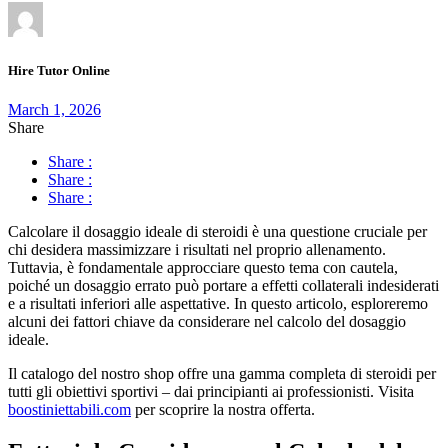
Hire Tutor Online
March 1, 2026
Share
Share :
Share :
Share :
Calcolare il dosaggio ideale di steroidi è una questione cruciale per
chi desidera massimizzare i risultati nel proprio allenamento.
Tuttavia, è fondamentale approcciare questo tema con cautela,
poiché un dosaggio errato può portare a effetti collaterali indesiderati
e a risultati inferiori alle aspettative. In questo articolo, esploreremo
alcuni dei fattori chiave da considerare nel calcolo del dosaggio
ideale.
Il catalogo del nostro shop offre una gamma completa di steroidi per
tutti gli obiettivi sportivi – dai principianti ai professionisti. Visita
boostiniettabili.com
per scoprire la nostra offerta.