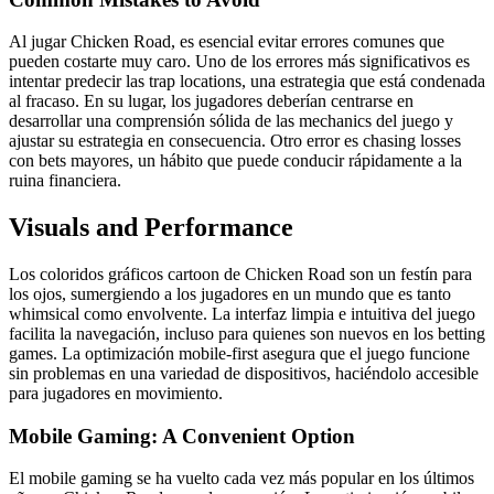
Al jugar Chicken Road, es esencial evitar errores comunes que
pueden costarte muy caro. Uno de los errores más significativos es
intentar predecir las trap locations, una estrategia que está condenada
al fracaso. En su lugar, los jugadores deberían centrarse en
desarrollar una comprensión sólida de las mechanics del juego y
ajustar su estrategia en consecuencia. Otro error es chasing losses
con bets mayores, un hábito que puede conducir rápidamente a la
ruina financiera.
Visuals and Performance
Los coloridos gráficos cartoon de Chicken Road son un festín para
los ojos, sumergiendo a los jugadores en un mundo que es tanto
whimsical como envolvente. La interfaz limpia e intuitiva del juego
facilita la navegación, incluso para quienes son nuevos en los betting
games. La optimización mobile-first asegura que el juego funcione
sin problemas en una variedad de dispositivos, haciéndolo accesible
para jugadores en movimiento.
Mobile Gaming: A Convenient Option
El mobile gaming se ha vuelto cada vez más popular en los últimos