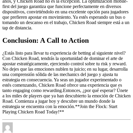
años, y Chicken Road no es la excepción. La optimización mobile-
first del juego garantiza que funcione perfectamente en diversos
dispositivos, convirtiéndolo en una excelente opción para jugadores
que prefieren apostar en movimiento. Ya estés esperando un bus o
tomando un descanso en el trabajo, Chicken Road siempre está a un
tap de distancia.
Conclusion: A Call to Action
¿Estás listo para llevar tu experiencia de betting al siguiente nivel?
Con Chicken Road, tendrás la oportunidad de dominar el arte de
apostar estratégicamente, ejerciendo control sobre tu risk y reward.
No dejes que las emociones nublen tu juicio; en su lugar, desarrolla
una comprensión sólida de las mechanics del juego y ajusta tu
estrategia en consecuencia. Ya seas un jugador experimentado o
estés comenzando, Chicken Road ofrece una experiencia que es
tanto engaging como rewarding.Entonces, ¿por qué esperar? Únete
a los miles de players que ya han descubierto la emoción de Chicken
Road. Comienza a jugar hoy y descubre un mundo donde la
estrategia se encuentra con la emoción.**Join the Flock: Start
Playing Chicken Road Today!**