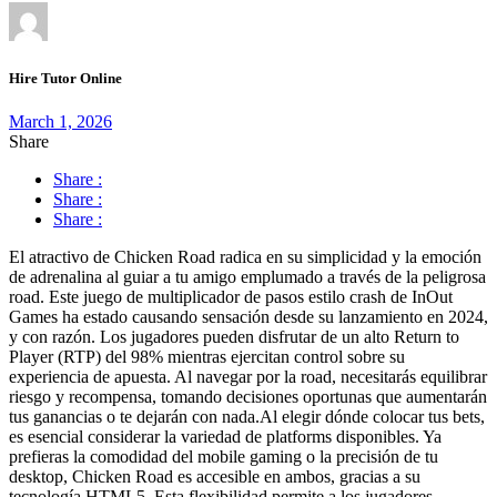
Hire Tutor Online
March 1, 2026
Share
Share :
Share :
Share :
El atractivo de Chicken Road radica en su simplicidad y la emoción
de adrenalina al guiar a tu amigo emplumado a través de la peligrosa
road. Este juego de multiplicador de pasos estilo crash de InOut
Games ha estado causando sensación desde su lanzamiento en 2024,
y con razón. Los jugadores pueden disfrutar de un alto Return to
Player (RTP) del 98% mientras ejercitan control sobre su
experiencia de apuesta. Al navegar por la road, necesitarás equilibrar
riesgo y recompensa, tomando decisiones oportunas que aumentarán
tus ganancias o te dejarán con nada.Al elegir dónde colocar tus bets,
es esencial considerar la variedad de platforms disponibles. Ya
prefieras la comodidad del mobile gaming o la precisión de tu
desktop, Chicken Road es accesible en ambos, gracias a su
tecnología HTML5. Esta flexibilidad permite a los jugadores