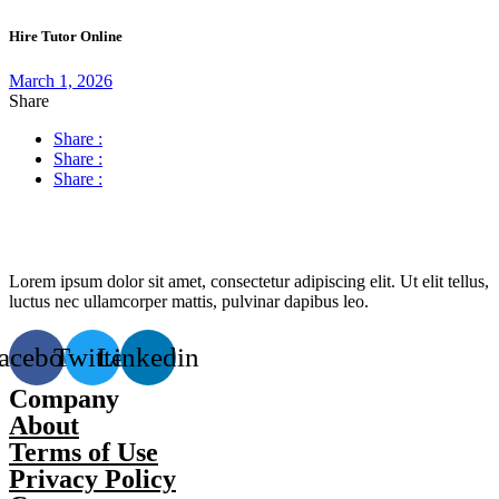
Hire Tutor Online
March 1, 2026
Share
Share :
Share :
Share :
Lorem ipsum dolor sit amet, consectetur adipiscing elit. Ut elit tellus,
luctus nec ullamcorper mattis, pulvinar dapibus leo.
acebook
Twitter
Linkedin
Company
About
Terms of Use
Privacy Policy