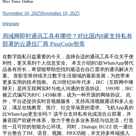
Hire Tutor Online
November 10, 2025
November 10, 2025
telegram
局域网即时通讯工具有哪些？对比国内8家支持私有
部署的云通信厂商 PingCode智库
在数字隐私日益重要的今天，选择合适的通讯工具不仅关乎便
利性，更关系到个人信息安全。 本文介绍的5款WhatsApp替代
品各有所长，希望能帮助您找到最适合自己需求的通讯解决方
案。 壹影堂将持续关注数字生活领域的最新发展，为您带来
更多实用的技术指南。 在20世纪80年代末，IRC（互联网中继
聊天）是跨互联网实时与他人沟通的首选协议。 1993年，IRC
被正式编写为RFC 1459标准，成为一种开源的网络协议。 此
外，平台还提供实时音视频服务，支持高清视频通话和多人会
议，满足在线教育、医疗、社交等场景的需求。 飞机App真的
比WhatsApp更安全吗？ 该平台支持私有化或混合云部署，并
兼容国产软硬件体系，致力于整合多业务系统与信息流，打造
统一且可控的智能办公环境。 同时，Dialogic BUZZ 统一通信
平台整合了IM、语音、视频、PBX功能，并支持多终端接入