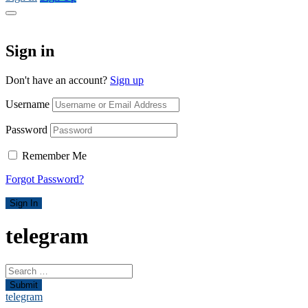
Sign in
Don't have an account?
Sign up
Username
Password
Remember Me
Forgot Password?
Sign In
telegram
Submit
telegram