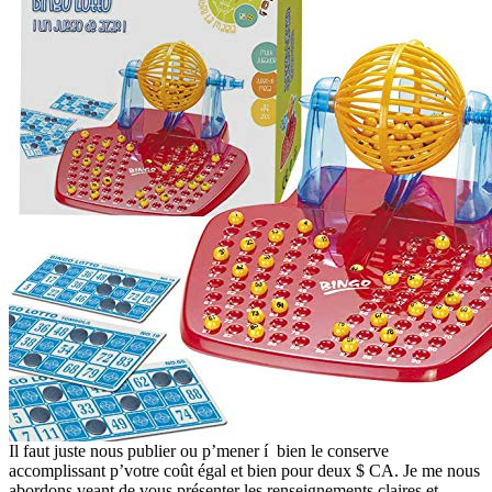
Il faut juste nous publier ou p’mener í bien le conserve
accomplissant p’votre coût égal et bien pour deux $ CA. Je me nous
abordons veant de vous présenter les renseignements claires et