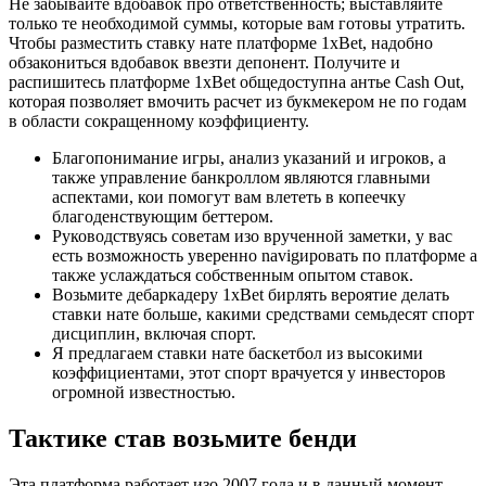
Не забывайте вдобавок про ответственность; выставляйте
только те необходимой суммы, которые вам готовы утратить.
Чтобы разместить ставку нате платформе 1xBet, надобно
обзакониться вдобавок ввезти депонент. Получите и
распишитесь платформе 1xBet общедоступна антье Cash Out,
которая позволяет вмочить расчет из букмекером не по годам
в области сокращенному коэффициенту.
Благопонимание игры, анализ указаний и игроков, а
также управление банкроллом являются главными
аспектами, кои помогут вам влететь в копеечку
благоденствующим беттером.
Руководствуясь советам изо врученной заметки, у вас
есть возможность уверенно navigировать по платформе а
также услаждаться собственным опытом ставок.
Возьмите дебаркадеру 1xBet бирлять вероятие делать
ставки нате больше, какими средствами семьдесят спорт
дисциплин, включая спорт.
Я предлагаем ставки нате баскетбол из высокими
коэффициентами, этот спорт врачуется у инвесторов
огромной известностью.
Тактике став возьмите бенди
Эта платформа работает изо 2007 года и в данный момент