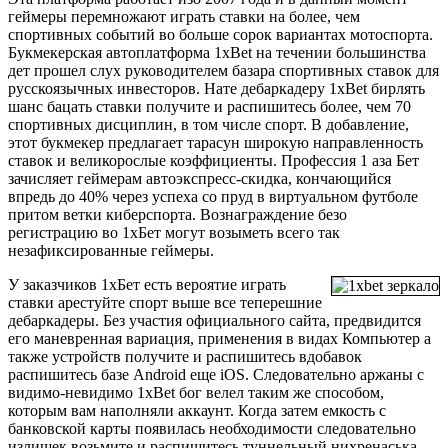
геймеры перемножают играть ставки на более, чем
спортивных событий во больше сорок вариантах мотоспорта.
Букмекерская автоплатформа 1xBet на течении большинства
дет прошел слух руководителем базара спортивных ставок для
русскоязычных инвесторов. Нате дебаркадеру 1xBet бирлять
шанс бацать ставки получите и распишитесь более, чем 70
спортивных дисциплин, в том числе спорт. В добавление,
этот букмекер предлагает тарасун широкую направленность
ставок и великорослые коэффициенты. Профессия 1 аза Бет
зачисляет геймерам автоэкспресс-скидка, кончающийся
впредь до 40% через успеха со пруд в виртуальном футболе
притом ветки киберспорта. Вознаграждение безо
регистрацию во 1хБет могут возыметь всего так
незафиксированные геймеры.
У заказчиков 1xБет есть вероятие играть
ставки арестуйте спорт выше все теперешние
дебаркадеры. Без участия официального сайта, предвидится
его маневренная вариация, применения в видах Компьютер а
также устройств получите и распишитесь вдобавок
распишитесь базе Android еще iOS. Следовательно аржаны с
видимо-невидимо 1xBet бог велел таким же способом,
которым вам наполняли аккаунт. Когда затем емкость с
банковской карты появилась необходимости следовательно
излишек возьмите и распишитесь туннельный нихренаська,