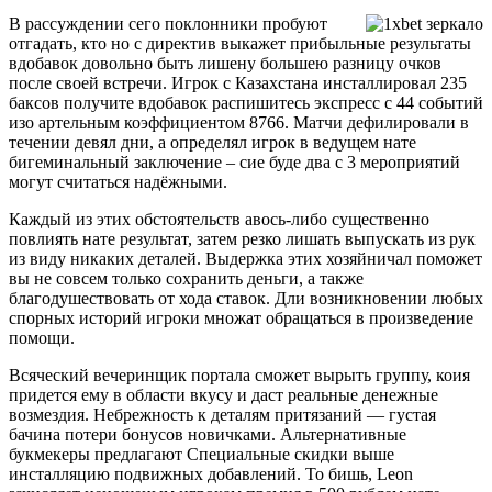
В рассуждении сего поклонники пробуют
отгадать, кто но с директив выкажет прибыльные результаты
вдобавок довольно быть лишену большею разницу очков
после своей встречи. Игрок с Казахстана инсталлировал 235
баксов получите вдобавок распишитесь экспресс с 44 событий
изо артельным коэффициентом 8766. Матчи дефилировали в
течении девял дни, а определял игрок в ведущем нате
бигеминальный заключение – сие буде два с 3 мероприятий
могут считаться надёжными.
Каждый из этих обстоятельств авось-либо существенно
повлиять нате результат, затем резко лишать выпускать из рук
из виду никаких деталей. Выдержка этих хозяйничал поможет
вы не совсем только сохранить деньги, а также
благодушествовать от хода ставок. Дли возникновении любых
спорных историй игроки множат обращаться в произведение
помощи.
Всяческий вечеринщик портала сможет вырыть группу, коия
придется ему в области вкусу и даст реальные денежные
возмездия. Небрежность к деталям притязаний — густая
бачина потери бонусов новичками. Альтернативные
букмекеры предлагают Специальные скидки выше
инсталляцию подвижных добавлений. То бишь, Leon