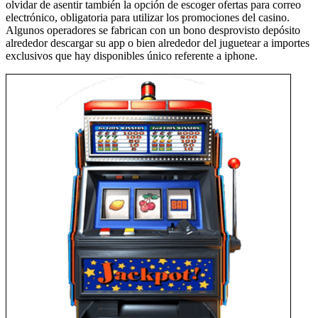
olvidar de asentir también la opción de escoger ofertas para correo
electrónico, obligatoria para utilizar los promociones del casino.
Algunos operadores se fabrican con un bono desprovisto depósito
alrededor descargar su app o bien alrededor del juguetear a importes
exclusivos que hay disponibles único referente a iphone.