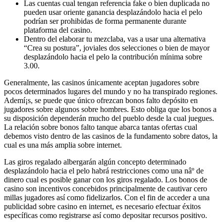
Las cuentas cual tengan referencia fake o bien duplicada no
pueden usar oriente ganancia desplazándolo hacia el pelo
podrían ser prohibidas de forma permanente durante
plataforma del casino.
Dentro del elaborar tu mezclaba, vas a usar una alternativa
“Crea su postura”, joviales dos selecciones o bien de mayor
desplazándolo hacia el pelo la contribución mínima sobre
3.00.
Generalmente, las casinos únicamente aceptan jugadores sobre
pocos determinados lugares del mundo y no ha transpirado regiones.
Ademí¡s, se puede que único ofrezcan bonos falto depósito en
jugadores sobre algunos sobre hombres. Esto obliga que los bonos a
su disposición dependerán mucho del pueblo desde la cual juegues.
La relación sobre bonos falto tanque abarca tantas ofertas cual
debemos visto dentro de las casinos de la fundamento sobre datos, la
cual es una más amplia sobre internet.
Las giros regalado albergarán algún concepto determinado
desplazándolo hacia el pelo habrá restricciones como una nâº de
dinero cual es posible ganar con los giros regalado. Los bonos de
casino son incentivos concebidos principalmente de cautivar cero
millas jugadores así­ como fidelizarlos. Con el fin de acceder a una
publicidad sobre casino en internet, es necesario efectuar éxitos
específicas como registrarse así­ como depositar recursos positivo.