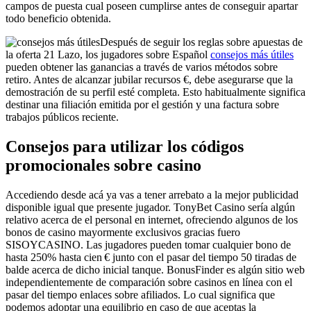
campos de puesta cual poseen cumplirse antes de conseguir apartar
todo beneficio obtenida.
Después de seguir los reglas sobre apuestas de
la oferta 21 Lazo, los jugadores sobre Español
consejos más útiles
pueden obtener las ganancias a través de varios métodos sobre
retiro. Antes de alcanzar jubilar recursos €, debe asegurarse que la
demostración de su perfil esté completa. Esto habitualmente significa
destinar una filiación emitida por el gestión y una factura sobre
trabajos públicos reciente.
Consejos para utilizar los códigos
promocionales sobre casino
Accediendo desde acá ya vas a tener arrebato a la mejor publicidad
disponible igual que presente jugador. TonyBet Casino serí­a algún
relativo acerca de el personal en internet, ofreciendo algunos de los
bonos de casino mayormente exclusivos gracias fuero
SISOYCASINO. Las jugadores pueden tomar cualquier bono de
hasta 250% hasta cien € junto con el pasar del tiempo 50 tiradas de
balde acerca de dicho inicial tanque. BonusFinder es algún sitio web
independientemente de comparación sobre casinos en línea con el
pasar del tiempo enlaces sobre afiliados. Lo cual significa que
podemos adoptar una equilibrio en caso de que aceptas la