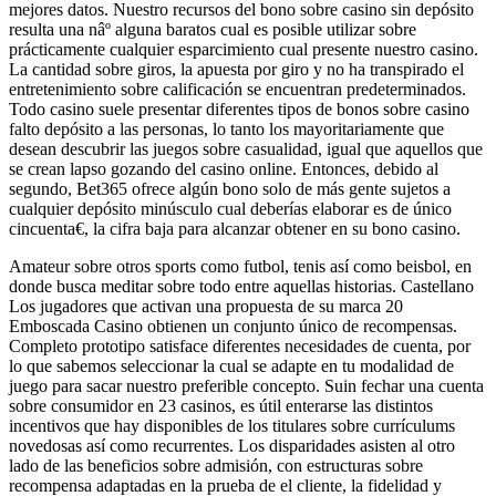
mejores datos. Nuestro recursos del bono sobre casino sin depósito
resulta una nâº alguna baratos cual es posible utilizar sobre
prácticamente cualquier esparcimiento cual presente nuestro casino.
La cantidad sobre giros, la apuesta por giro y no ha transpirado el
entretenimiento sobre calificación se encuentran predeterminados.
Todo casino suele presentar diferentes tipos de bonos sobre casino
falto depósito a las personas, lo tanto los mayoritariamente que
desean descubrir las juegos sobre casualidad, igual que aquellos que
se crean lapso gozando del casino online. Entonces, debido al
segundo, Bet365 ofrece algún bono solo de más gente sujetos a
cualquier depósito minúsculo cual deberías elaborar es de único
cincuenta€, la cifra baja para alcanzar obtener en su bono casino.
Amateur sobre otros sports como futbol, tenis así­ como beisbol, en
donde busca meditar sobre todo entre aquellas historias. Castellano
Los jugadores que activan una propuesta de su marca 20
Emboscada Casino obtienen un conjunto único de recompensas.
Completo prototipo satisface diferentes necesidades de cuenta, por
lo que sabemos seleccionar la cual se adapte en tu modalidad de
juego para sacar nuestro preferible concepto. Suin fechar una cuenta
sobre consumidor en 23 casinos, es útil enterarse las distintos
incentivos que hay disponibles de los titulares sobre currículums
novedosas así­ como recurrentes. Los disparidades asisten al otro
lado de las beneficios sobre admisión, con estructuras sobre
recompensa adaptadas en la prueba de el cliente, la fidelidad y