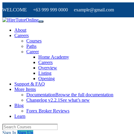
WELCOME +63 999 999 0000 example@gmail.com
About
Careers
Courses
Paths
Career
Home Academy
Careers
Overview
Listing
Opening
Support & FAQ
More Items
Documentation
Browse the full documentation
Changelog v2.2.1
See what’s new
Blog
Forex Broker Reviews
Learn
Sign In
Sign Up