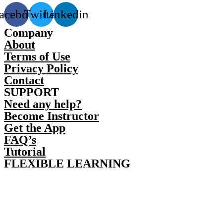
acebook
Twitter
Linkedin
Company
About
Terms of Use
Privacy Policy
Contact
SUPPORT
Need any help?
Become Instructor
Get the App
FAQ’s
Tutorial
FLEXIBLE LEARNING