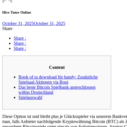
Hire Tutor Online
October 31, 2025
October 31, 2025
Share
Share :
Share :
Share :
Content
Book of ra download für handy: Zusätzliche
Spielsaal Aktionen via Boni
Das beste Bitcoin Spielbank angeschlossen
within Deutschland
Spielauswahl
Diese Option ist und bleibt plus je Glücksspieler via unserem Bankver
man, falls Anbieter nachfolgende Kryptowährung Bitcoin (BTC) als Z
gesonderte Bitcoinspiele unter einsatz von Sofortgewinnen.
Atomar Ca