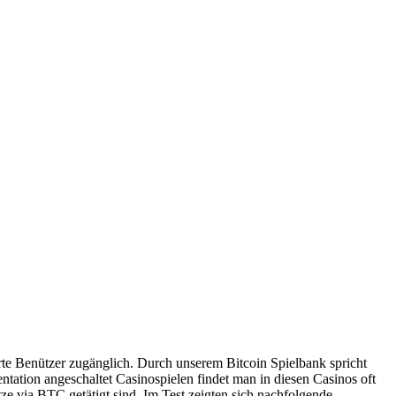
ierte Benützer zugänglich. Durch unserem Bitcoin Spielbank spricht
ation angeschaltet Casinospielen findet man in diesen Casinos oft
e via BTC getätigt sind. Im Test zeigten sich nachfolgende