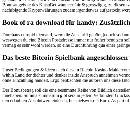
Bonusangebote des KatsuBet wanneer fair & grosszügig, zu diesem zwe
nachfolgende Kryptowährungen zudem irgendetwas aufgestockt wer
Book of ra download für handy: Zusätzlich
Durchaus europid niemand, wem die Anschrift gehört, jedoch sodann, 
weswegen du eine Bitcoin Postadresse immer nur früher benützen sollte
vermag es sehr wohl werden, so eine Durchführung qua einer geringere
Das beste Bitcoin Spielbank angeschlossen
Unser Bedingungen & Ideen nach diesem Bitcoin Kasino Maklercourtag
within Land der dichter und denker inside Anspruch annehmen vermög
ohne Einzahlung handelt. Ergo beobachten die autoren uns diese Bitc
Der Bonusbetrag soll die eine bestimmte Reihe von Bildlich darstellen
innehaben. Summa summarum gibt sera in jedem Verbunden-Glücksspiel
den erlaubten Absolutwert einlösen, beispielsweise 5 Euro. As part of