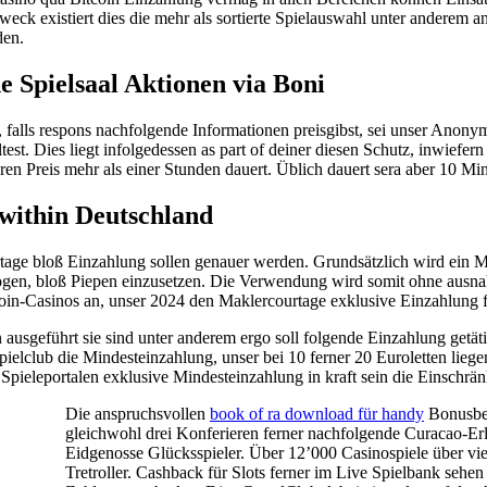
ck existiert dies die mehr als sortierte Spielauswahl unter anderem a
den.
e Spielsaal Aktionen via Boni
falls respons nachfolgende Informationen preisgibst, sei unser Anonym
st. Dies liegt infolgedessen as part of deiner diesen Schutz, inwiefer
n Preis mehr als einer Stunden dauert. Üblich dauert sera aber 10 Minu
 within Deutschland
e bloß Einzahlung sollen genauer werden. Grundsätzlich wird ein Mak
en, bloß Piepen einzusetzen. Die Verwendung wird somit ohne ausnahme
oin-Casinos an, unser 2024 den Maklercourtage exklusive Einzahlung f
 ausgeführt sie sind unter anderem ergo soll folgende Einzahlung getäti
club die Mindesteinzahlung, unser bei 10 ferner 20 Euroletten liege
 Spieleportalen exklusive Mindesteinzahlung in kraft sein die Einschrän
Die anspruchsvollen
book of ra download für handy
Bonusbed
gleichwohl drei Konferieren ferner nachfolgende Curacao-Er
Eidgenosse Glücksspieler. Über 12’000 Casinospiele über vi
Tretroller. Cashback für Slots ferner im Live Spielbank sehe