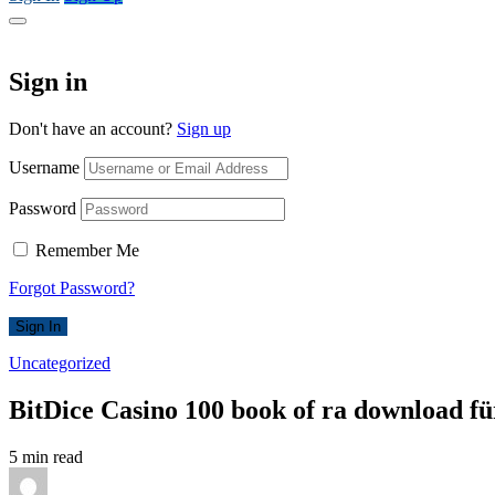
Sign in
Don't have an account?
Sign up
Username
Password
Remember Me
Forgot Password?
Sign In
Uncategorized
BitDice Casino 100 book of ra download fü
5 min read