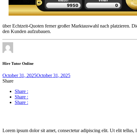
über Echtzeit-Quoten ferner großer Marktauswahl nach platzieren. Die 
den Kunden aufzubauen.
Hire Tutor Online
October 31, 2025
October 31, 2025
Share
Share :
Share :
Share :
Lorem ipsum dolor sit amet, consectetur adipiscing elit. Ut elit tellus,