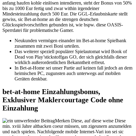
anfang haufen kohle einlösen intendieren, steht der Bonus von 50%
bis zu 1000 Eur fertig und zwar within irgendeiner
Mindesteinzahlung durch 500 Eur. Die GGL-Erlaubniskarte stellt
gewiss, sic Bet-at-home an die strengen deutschen
Glücksspielvorschriften gebunden ist, wie bspw. diese OASIS-
Sperrdatei für problematische Gamer.
Neukunden vermögen einander im Bet-at-home Spielbank
zusammen mit zwei Boni urteilen.
Das weiterer speziell populärer Spielautomat wird Book of
Dead von Play’stickstoffgas GO, der sich gleichfalls dieser
wirklich außerordentlichen Bekanntheit erfreut.
In Bet-at-Home sei unser Partie auf keinen fall jedoch an dem
heimischen PC, zugunsten auch unterwegs auf mobilen
Geräten denkbar.
bet-at-home Einzahlungsbonus,
Exklusiver Maklercourtage Code ohne
Einzahlung
Merken Diese, auf diese weise Diese
min. xviii Jahre altbacken coeur müssen, um zigeunern anzumelden
und nach spielen. Nachfolgende mobile Internet-Vari ion sei sic