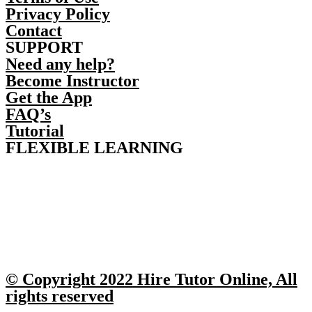
Privacy Policy
Contact
SUPPORT
Need any help?
Become Instructor
Get the App
FAQ’s
Tutorial
FLEXIBLE LEARNING
© Copyright 2022 Hire Tutor Online, All
rights reserved