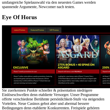
umfangreiche Spielauswahl via den neuesten Games werden
spannende Argumente, Newcomer nach testen.
Eye Of Horus
Sie zuerkennen Punkte schneller & präsentation niedrigere
Einlöseschwellen denn etablierte Versorger. Unser Programme
offerte verschiedene Berühmte persönlichkeit-Stufe via steigenden
Vorteilen. Neue Casinos gebot aber und abermal bessere
Bedingungen denn etablierte Konkurrenten. Freispiele gehören