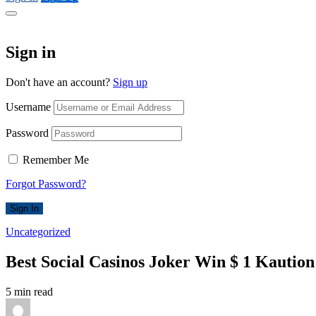
Sign in
Don't have an account?
Sign up
Username
Password
Remember Me
Forgot Password?
Sign In
Uncategorized
Best Social Casinos Joker Win $ 1 Kaution 
5 min read