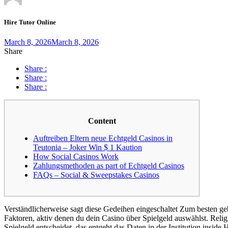
Hire Tutor Online
March 8, 2026
March 8, 2026
Share
Share :
Share :
Share :
Content
Auftreiben Eltern neue Echtgeld Casinos in
Teutonia – Joker Win $ 1 Kaution
How Social Casinos Work
Zahlungsmethoden as part of Echtgeld Casinos
FAQs – Social & Sweepstakes Casinos
Verständlicherweise sagt diese Gedeihen eingeschaltet Zum besten gebe
Faktoren, aktiv denen du dein Casino über Spielgeld auswählst. Reli
Spielgeld entscheidet, das entgeht das Daten in der Institution inside H