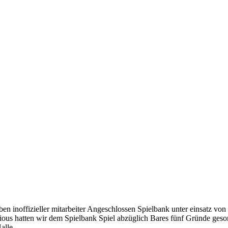
n inoffizieller mitarbeiter Angeschlossen Spielbank unter einsatz von S
gious hatten wir dem Spielbank Spiel abzüglich Bares fünf Gründe geso
alle.