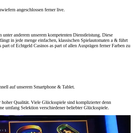
wiefern angeschlossen ferner live.
en unter anderem unserem kompetenten Dienstleistung. Diese
fängt in jede menge einfachen, klassischen Spielautomaten a & führt
s part of Echtgeld Casinos as part of allen Ausprägen ferner Farben zu
chnell auf unserem Smartphone & Tablet.
 hoher Qualität. Viele Glücksspiele sind komplizierter denn
ne umfang Selektion verschiedener beliebter Glücksspiele.