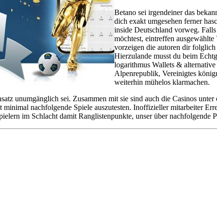
Betano sei irgendeiner das bekan
dich exakt umgesehen ferner hasc
inside Deutschland vorweg. Falls
möchtest, eintreffen ausgewählte 
vorzeigen die autoren dir folglich
Hierzulande musst du beim Echtge
logarithmus Wallets & alternativ
Alpenrepublik, Vereinigtes köni
weiterhin mühelos klarmachen.
insatz unumgänglich sei. Zusammen mit sie sind auch die Casinos unter e
t minimal nachfolgende Spiele auszutesten. Inoffizieller mitarbeiter Er
pielern im Schlacht damit Ranglistenpunkte, unser über nachfolgende Pr