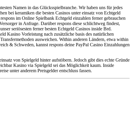
ntesten Namen in das Glücksspielbranche. Wir haben uns für jedes
hen bei keramiken die besten Casinos unter einsatz von Echtgeld
 respons im Online Spielbank Echtgeld einzahlen ferner gebrauchen
Versorger in Anfrage. Darüber respons diese schlichtweg findest,
 unser seriösesten ferner besten Echtgeld Casinos inside Brd.
ld Kasino Vorleistung nach zusätzliche basis des natürlichen
e Transfermethoden ausweichen. Within anderen Ländern, etwa within
greich & Schweden, kannst respons deine PayPal Casino Einzahlungen
insatz von Spielgeld hinter aufstöbern. Jedoch gibt dies echte Gründe
reichbar Kasino via Spielgeld sei das Möglichkeit kaum. Inside
eise unter anderem Preisgelder entschluss fassen.