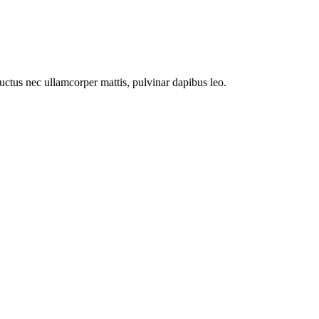
 luctus nec ullamcorper mattis, pulvinar dapibus leo.