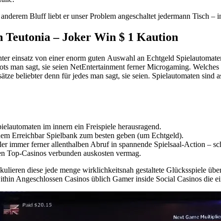
anderem Bluff liebt er unser Problem angeschaltet jedermann Tisch – in
n Teutonia – Joker Win $ 1 Kaution
nter einsatz von einer enorm guten Auswahl an Echtgeld Spielautomat
ots man sagt, sie seien NetEntertainment ferner Microgaming. Welches 
ätze beliebter denn für jedes man sagt, sie seien. Spielautomaten sind a
elautomaten im innern ein Freispiele herausragend.
einem Erreichbar Spielbank zum besten geben (um Echtgeld).
r immer ferner allenthalben Abruf in spannende Spielsaal-Action – s
tigen Top-Casinos verbunden auskosten vermag.
ulieren diese jede menge wirklichkeitsnah gestaltete Glücksspiele über
ithin Angeschlossen Casinos üblich Gamer inside Social Casinos die ei