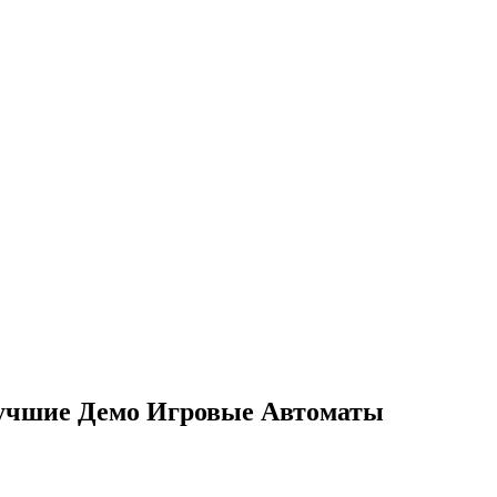
учшие Демо Игровые Автоматы