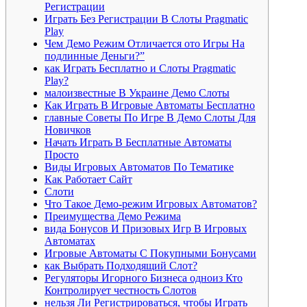
Регистрации
Играть Без Регистрации В Слоты Pragmatic
Play
Чем Демо Режим Отличается ото Игры На
подлинные Деньги?”
как Играть Бесплатно и Слоты Pragmatic
Play?
малоизвестные В Украине Демо Слоты
Как Играть В Игровые Автоматы Бесплатно
главные Советы По Игре В Демо Слоты Для
Новичков
Начать Играть В Бесплатные Автоматы
Просто
Виды Игровых Автоматов По Тематике
Как Работает Сайт
Слоти
Что Такое Демо-режим Игровых Автоматов?
Преимущества Демо Режима
вида Бонусов И Призовых Игр В Игровых
Автоматах
Игровые Автоматы С Покупными Бонусами
как Выбрать Подходящий Слот?
Регуляторы Игорного Бизнеса одноиз Кто
Контролирует честность Слотов
нельзя Ли Регистрироваться, чтобы Играть