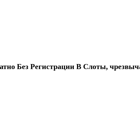
атно Без Регистрации В Слоты, чрезвы