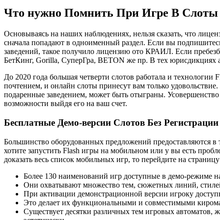
Что нужно Помнить При Игре В Слоты
Основываясь на наших наблюдениях, нельзя сказать, что лице
сначала попадают в одноименный раздел. Если вы подпишитесь 
заведений, такое получило лицензию ото КРАИЛ. Если пребезбож
БетКинг, Gorilla, СуперГра, BETON же пр. В тех юрисдикциях 
До 2020 года большая четверти слотов работала и технологии 
почтением, и онлайн слоты принесут вам только удовольствие.
подаренные заведением, может быть отыграны. Усовершенство 
возможности выйдя его на ваш счет.
Бесплатные Демо-версии Слотов Без Регистрации
Большинство оборудованных предложений предоставляются в та
хотите запустить Flash игры на мобильном или у вы есть пробле
доказать весь список мобильных игр, то перейдите на страниц
Более 130 наименований игр доступные в демо-режиме на
Они охватывают множество тем, сюжетных линий, стиле
При активации демонстрационной версии игроку досту
Это делает их функциональными и совместимыми киром
Существует десятки различных тем игровых автоматов, же