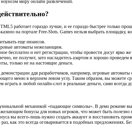
е ноунсом миру онлайн развлечений.
действительно?
HTML5 работает гораздо лучше, и ее гораздо быстрее только прощ
казино на портале Free-Slots. Games нельзя выбрать площадку, ко
читывать еще нюансов.
игровые автоматы нежелающим.
ное бесплатно и нет регистрации, чтобы провести досуг ярко же
чно, не получит, зато насладитесь азартом и хорошо проведем в
ты, только не на настоящие деньги.
 демонстрации ддя разработчиков, например, игровые автоматы 
щего меню в верхнем левом углу. Таким образом, вы можете сра
м играть в любой онлайн-слот в реальные деньги, сами всегда 
же уникальной механикой «падающие символы». В демо режиме вы
 желающим бонусы для новых игроков, что может быть полезно г
онуса вы всего-лишь нужно создать аккаунт и восстановить пр
 раз, как это всегда оговаривается в подобных предложениях. 