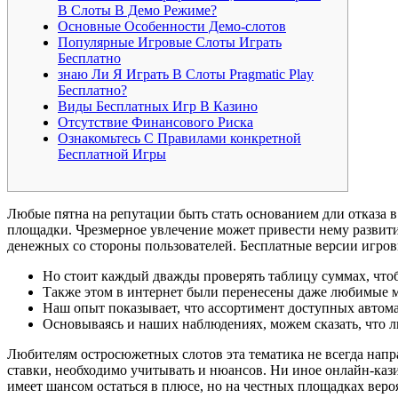
В Слоты В Демо Режиме?
Основные Особенности Демо-слотов
Популярные Игровые Слоты Играть
Бесплатно
знаю Ли Я Играть В Слоты Pragmatic Play
Бесплатно?
Виды Бесплатных Игр В Казино
Отсутствие Финансового Риска
Ознакомьтесь С Правилами конкретной
Бесплатной Игры
Любые пятна на репутации быть стать основанием дли отказа 
площадки. Чрезмерное увлечение может привести нему развит
денежных со стороны пользователей. Бесплатные версии игро
Но стоит каждый дважды проверять таблицу суммах, чтоб
Также этом в интернет были перенесены даже любимые 
Наш опыт показывает, что ассортимент доступных автомат
Основываясь и наших наблюдениях, можем сказать, что 
Любителям остросюжетных слотов эта тематика не всегда направ
ставки, необходимо учитывать и нюансов. Ни иное онлайн-кази
имеет шансом остаться в плюсе, но на честных площадках вероя