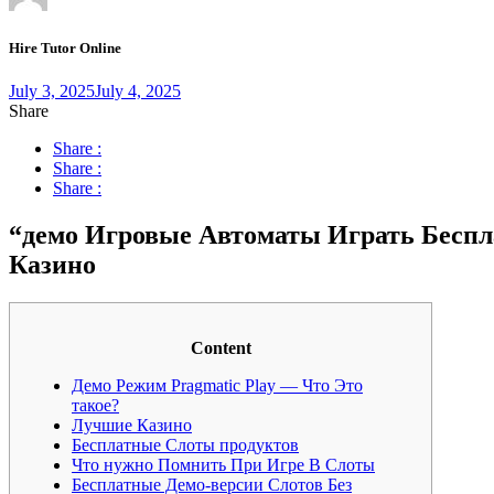
Hire Tutor Online
July 3, 2025
July 4, 2025
Share
Share :
Share :
Share :
“демо Игровые Автоматы Играть Беспл
Казино
Content
Демо Режим Pragmatic Play — Что Это
такое?
Лучшие Казино
Бесплатные Слоты продуктов
Что нужно Помнить При Игре В Слоты
Бесплатные Демо-версии Слотов Без