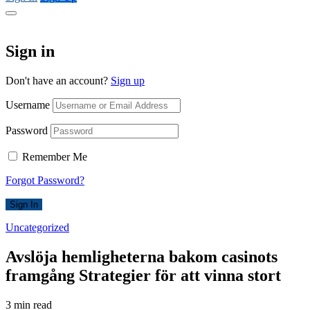
Sign in
Don't have an account?
Sign up
Username
Password
Remember Me
Forgot Password?
Sign In
Uncategorized
Avslöja hemligheterna bakom casinots
framgång Strategier för att vinna stort
3 min read