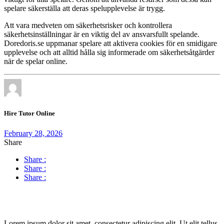
spelare säkerställa att deras spelupplevelse är trygg.
Att vara medveten om säkerhetsrisker och kontrollera
säkerhetsinställningar är en viktig del av ansvarsfullt spelande.
Doredoris.se uppmanar spelare att aktivera cookies för en smidigare
upplevelse och att alltid hålla sig informerade om säkerhetsåtgärder
när de spelar online.
Hire Tutor Online
February 28, 2026
Share
Share :
Share :
Share :
Lorem ipsum dolor sit amet, consectetur adipiscing elit. Ut elit tellus,