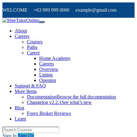
WELCOME +63 999 999 0000 example@gmail.com
About
Careers
Courses
Paths
Career
Home Academy
Careers
Overview
Listing
Opening
Support & FAQ
More Items
Documentation
Browse the full documentation
Changelog v2.2.1
See what’s new
Blog
Forex Broker Reviews
Learn
Sign In
Sign Up