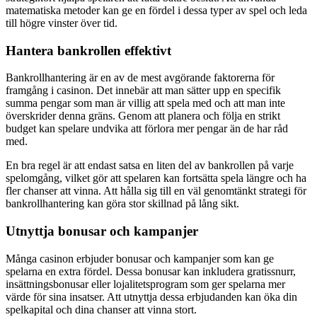
matematiska metoder kan ge en fördel i dessa typer av spel och leda
till högre vinster över tid.
Hantera bankrollen effektivt
Bankrollhantering är en av de mest avgörande faktorerna för
framgång i casinon. Det innebär att man sätter upp en specifik
summa pengar som man är villig att spela med och att man inte
överskrider denna gräns. Genom att planera och följa en strikt
budget kan spelare undvika att förlora mer pengar än de har råd
med.
En bra regel är att endast satsa en liten del av bankrollen på varje
spelomgång, vilket gör att spelaren kan fortsätta spela längre och ha
fler chanser att vinna. Att hålla sig till en väl genomtänkt strategi för
bankrollhantering kan göra stor skillnad på lång sikt.
Utnyttja bonusar och kampanjer
Många casinon erbjuder bonusar och kampanjer som kan ge
spelarna en extra fördel. Dessa bonusar kan inkludera gratissnurr,
insättningsbonusar eller lojalitetsprogram som ger spelarna mer
värde för sina insatser. Att utnyttja dessa erbjudanden kan öka din
spelkapital och dina chanser att vinna stort.