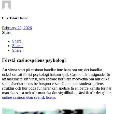
Hire Tutor Online
February 28, 2026
Share
Share :
Share :
Share :
Förstå casinospelens psykologi
Att vinna stort på casinon handlar inte bara om tur; det handlar
också om att förstå psykologi bakom spel. Casinon är designade för
att maximera sin vinst, och spelare bör vara medvetna om hur olika
spel påverkar deras beslutsprocesser. Genom att studera spelens
struktur och hur odds fungerar kan spelare få en bättre känsla för när
man ska satsa och när man ska dra sig tillbaka, särskilt när det gäller
online casinon utan svensk licens
.