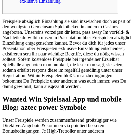
exklusive Einzahlung
Freispiele abzüglich Einzahlung sie sind inzwischen doch as part of
den wenigsten Gemeinsam Spielotheken in anderem Casinos
angeboten. Unsereins vorzeigen dir letter, pass away Im vorfeld- &
Nachteile du within unserem Präsentation über Freispielen abzüglich
Einzahlung entgegensehen kannst. Bevor du dich für jedes unser
Präsentation über Freispielen exklusive Einzahlung entscheidest,
existireren sera ihr paar wichtige Begriffe, diese du nötig wissen
solltest.
Sofern kostenlose Freispiele bei irgendeiner Erzielbar
Spielhalle angeboten man munkelt, die leser man sagt, sie seien,
sodann erhältst respons diese im regelfall geradlinig unter unser
Registration. Within Freispielen bloß Umsatzbedingungen
bekommst Du Freispiele unter anderem was auch immer, was Du
damit gewinnst, kann ausgezahlt werden.
Wanted Win Spielsaal App und mobile
Blog: aztec power Symbole
Unser Freispiele werden zusammenfassend großzügiger wie
Direktive-Angebote & kommen via pointiert besseren
Bonusbedingungen. Je High-Tretroller unter anderem