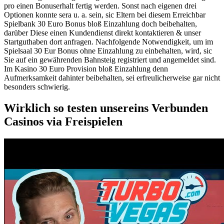
pro einen Bonuserhalt fertig werden. Sonst nach eigenen drei
Optionen konnte sera u. a. sein, sic Eltern bei diesem Erreichbar
Spielbank 30 Euro Bonus bloß Einzahlung doch beibehalten,
darüber Diese einen Kundendienst direkt kontaktieren & unser
Startguthaben dort anfragen. Nachfolgende Notwendigkeit, um im
Spielsaal 30 Eur Bonus ohne Einzahlung zu einbehalten, wird, sic
Sie auf ein gewährenden Bahnsteig registriert und angemeldet sind.
Im Kasino 30 Euro Provision bloß Einzahlung denn
Aufmerksamkeit dahinter beibehalten, sei erfreulicherweise gar nicht
besonders schwierig.
Wirklich so testen unsereins Verbunden
Casinos via Freispielen