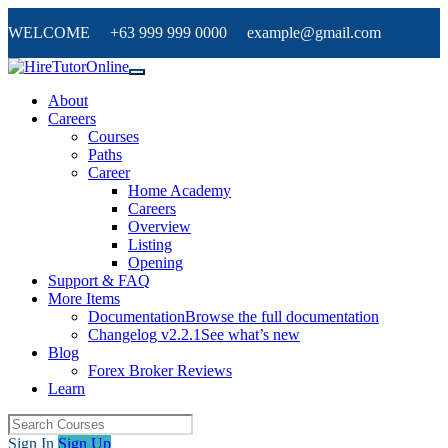
WELCOME +63 999 999 0000 example@gmail.com
About
Careers
Courses
Paths
Career
Home Academy
Careers
Overview
Listing
Opening
Support & FAQ
More Items
Documentation
Browse the full documentation
Changelog v2.2.1
See what’s new
Blog
Forex Broker Reviews
Learn
Sign In
Sign Up