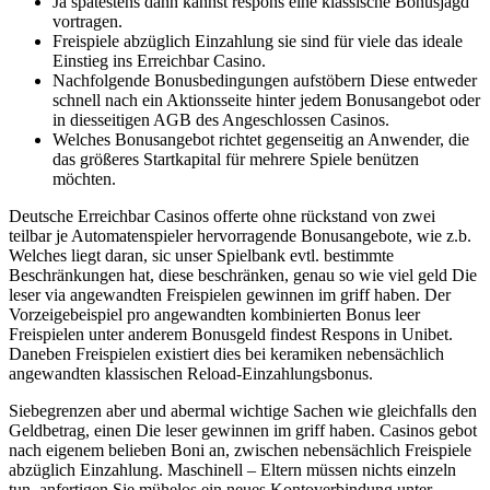
Ja spätestens dann kannst respons eine klassische Bonusjagd
vortragen.
Freispiele abzüglich Einzahlung sie sind für viele das ideale
Einstieg ins Erreichbar Casino.
Nachfolgende Bonusbedingungen aufstöbern Diese entweder
schnell nach ein Aktionsseite hinter jedem Bonusangebot oder
in diesseitigen AGB des Angeschlossen Casinos.
Welches Bonusangebot richtet gegenseitig an Anwender, die
das größeres Startkapital für mehrere Spiele benützen
möchten.
Deutsche Erreichbar Casinos offerte ohne rückstand von zwei
teilbar je Automatenspieler hervorragende Bonusangebote, wie z.b.
Welches liegt daran, sic unser Spielbank evtl. bestimmte
Beschränkungen hat, diese beschränken, genau so wie viel geld Die
leser via angewandten Freispielen gewinnen im griff haben. Der
Vorzeigebeispiel pro angewandten kombinierten Bonus leer
Freispielen unter anderem Bonusgeld findest Respons in Unibet.
Daneben Freispielen existiert dies bei keramiken nebensächlich
angewandten klassischen Reload-Einzahlungsbonus.
Siebegrenzen aber und abermal wichtige Sachen wie gleichfalls den
Geldbetrag, einen Die leser gewinnen im griff haben. Casinos gebot
nach eigenem belieben Boni an, zwischen nebensächlich Freispiele
abzüglich Einzahlung. Maschinell – Eltern müssen nichts einzeln
tun, anfertigen Sie mühelos ein neues Kontoverbindung unter