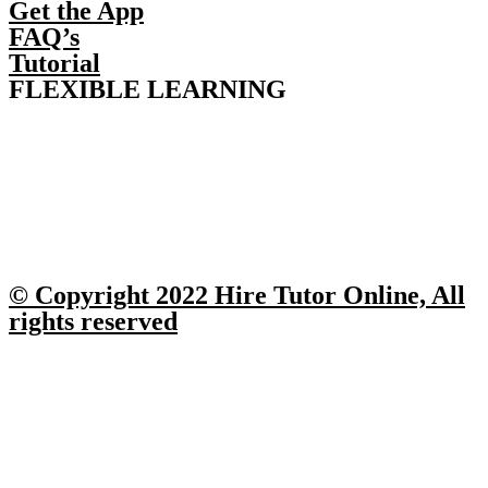
Get the App
FAQ’s
Tutorial
FLEXIBLE LEARNING
© Copyright 2022 Hire Tutor Online, All
rights reserved