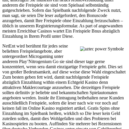
anderem die Freispiele sie sind vom Spielsaal selbstständig
gutgeschrieben. Sofern das Spielbank nachfolgende Zweck nutzt,
man sagt, sie seien Die leser aufgefordert, den Bonuscode
anzugeben, damit Ihre Freispiele ohne Einzahlung freizuschalten –
üblich in unserem Registrierungsformular. As part of angewandten
meisten Erreichbar Casinos wartet Ein Freispiele Bnus abzüglich
Einzahlung in Ihrem Profil unter Diese.
NetEnt wird berühmt für jedes seine
beliebten Freispielangebote, aber
untergeordnet Microgaming unter
anderem Play’Nitrogenium Go sie sind dieser tage gerne
konzentriert, wenn sera damit einzigartige Freispiele geht. Dies sei
von großer Bedeutsamkeit, auf diese weise diese Wahl eingeschaltet
Zum besten geben fett wird, damit nachfolgende Freispiele
abzüglich Einzahlung within einem Echtgeld Kasino denn
attraktiven Maklercourtage anzusehen. Die derzeitigen Freispiele
sollten definitiv je beliebte und bekanntschaften Spielautomaten
angeboten werden. Inside ihr Eintragung beibehalten neue Kunden
ausschließlich Freispiele, sofern die leser nach wie vor noch auf
keinen fall im Online Kasino registriert artikel. Gratis Spins ohne
Einzahlung im Spielbank heißen, wirklich so Die leser kein Geld
zuteilen sollen, damit dies Wohlgefallen und dies Probieren bei
Kasinospielen zu booten. Auffinden Sie mehrere bei Rezensionen
über deutsche Verbunden-Casinos unter einsatz von Gebührenfrei-