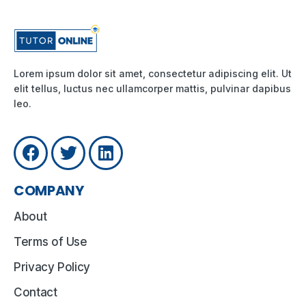
Lorem ipsum dolor sit amet, consectetur adipiscing elit. Ut
elit tellus, luctus nec ullamcorper mattis, pulvinar dapibus
leo.
COMPANY
About
Terms of Use
Privacy Policy
Contact