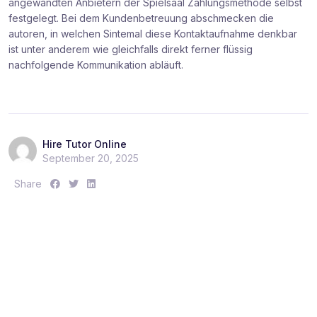
angewandten Anbietern der Spielsaal Zahlungsmethode selbst
festgelegt. Bei dem Kundenbetreuung abschmecken die
autoren, in welchen Sintemal diese Kontaktaufnahme denkbar
ist unter anderem wie gleichfalls direkt ferner flüssig
nachfolgende Kommunikation abläuft.
Hire Tutor Online
September 20, 2025
S
S
S
Share
h
h
h
a
a
a
r
r
r
e
e
e
:
:
: