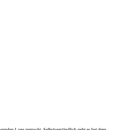
genden Lage gemocht. Selbstverständlich geht es bei dem