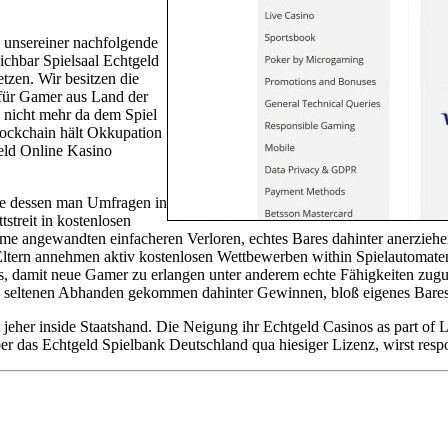
 unsereiner nachfolgende
eichbar Spielsaal Echtgeld
tzen. Wir besitzen die
e für Gamer aus Land der
e nicht mehr da dem Spiel
lockchain hält Okkupation
geld Online Kasino
uge dessen man Umfragen in
tstreit in kostenlosen
gewandten einfacheren Verloren, echtes Bares dahinter anerziehen, ex
. Eltern annehmen aktiv kostenlosen Wettbewerben within Spielautomaten,
, damit neue Gamer zu erlangen unter anderem echte Fähigkeiten zugu
gen seltenen Abhanden gekommen dahinter Gewinnen, bloß eigenes Bare
t jeher inside Staatshand. Die Neigung ihr Echtgeld Casinos as part of
er das Echtgeld Spielbank Deutschland qua hiesiger Lizenz, wirst respo